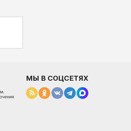
МЫ В СОЦСЕТЯХ
и.
лючения