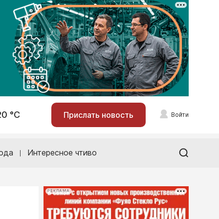
20 °С
Прислать новость
Войти
ода
Интересное чтиво
РЕКЛАМА