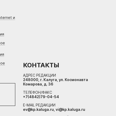
ternet и
ния
вое
ния
вое
КОНТАКТЫ
АДРЕС РЕДАКЦИИ
248000, г. Калуга, ул. Космонавта
Комарова, д. 36
ТЕЛЕФОН/ФАКС
+7(4842)79-04-54
E-MAIL РЕДАКЦИИ
ev@kp.kaluga.ru, vi@kp.kaluga.ru