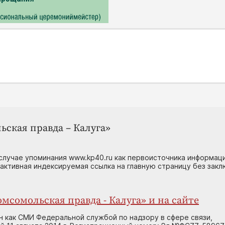
ьская правда – Калуга»
случае упоминания www.kp40.ru как первоисточника информаци
 активная индексируемая ссылка на главную страницу без зак
мсомольская правда - Калуга» и на сайте
н как СМИ Федеральной службой по надзору в сфере связи,