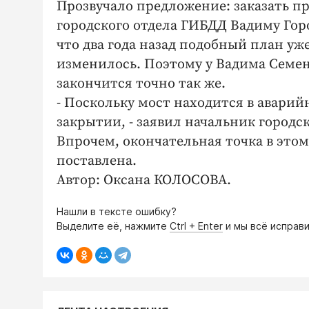
Прозвучало предложение: заказать п
городского отдела ГИБДД Вадиму Горо
что два года назад подобный план уже
изменилось. Поэтому у Вадима Семено
закончится точно так же.
- Поскольку мост находится в аварий
закрытии, - заявил начальник городс
Впрочем, окончательная точка в этом
поставлена.
Автор: Оксана КОЛОСОВА.
Нашли в тексте ошибку?
Выделите её, нажмите
Ctrl + Enter
и мы всё исправи