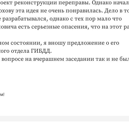
роект реконструкции переправы. Однако нача
хову эта идея не очень понравилась. Дело в т
 разрабатывался, однако с тех пор мало что
вича есть серьезные опасения, что на этот ра
ном состоянии, я вношу предложение о его
кого отдела ГИБДД.
 вопросе на вчерашнем заседании так и не бы
м!