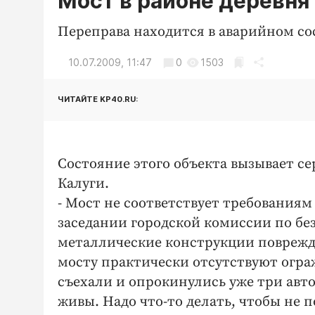
Мост в районе деревня
Переправа находится в аварийном со
10.07.2009, 11:47
0
1503
ЧИТАЙТЕ KP40.RU:
Состояние этого объекта вызывает с
Калуги.
- Мост не соответствует требованиям
заседании городской комиссии по бе
металлические конструкции поврежд
мосту практически отсутствуют ограж
съехали и опрокинулись уже три авто
живы. Надо что-то делать, чтобы не 