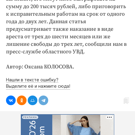
Интересное чтиво
сумму до 200 тысяч рублей, либо приговорить
Клиника года
к исправительным работам на срок от одного
Бренд года
года до двух лет. Данная статья
предусматривает также наказание в виде
Работодатель года
ареста от трех до шести месяцев или же
лишение свободы до трех лет, сообщили нам в
пресс-службе областного УВД.
Автор: Оксана КОЛОСОВА.
Нашли в тексте ошибку?
Выделите её и нажмите сюда!
РЕКЛАМА