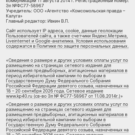
коммуникаций 11 августа 2014 г. Регистрационный номер:
Эл №ФС77-58967
Учредитель: ООО «Агентство «Комсомольская правда –
Калуга»
Главный редактор: Ивкин В.П.
Сайт использует IP адреса, cookie, данные геолокации
Пользователей сайта, а также счетчики Яндекс.Метрика,
Liveinternet и Google-анатилика. Условия использования
содержатся в Политике по защите персональных данных.
«
Сведения о размере и других условиях оплаты услуг по
размещению на страницах сетевого издания для
размещения предвыборных, агитационных материалов в
период избирательной кампании по выборам в
Государственную Думу Федерального Собрания
Российской Федерации девятого созыва, назначенных на
18 – 20 сентября 2026 года. Сетевое издание
www.kp40.ru (св-во Эл № ФС77-58967 от 11.08.2014г.)
»
«
Сведения о размере и других условиях оплаты услуг по
размещению на страницах сетевого издания для
размещения предвыборных, агитационных материалов в
период избирательной кампании по выборам в
Государственную Думу Федерального Собрания
Российской Федерации девятого созыва, назначенных на
18 – 20 сентября 2026 года. Сетевое издание