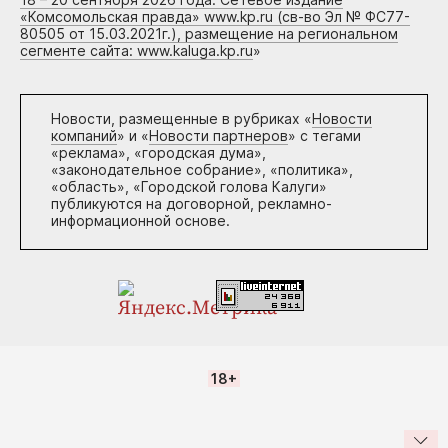
«Комсомольская правда» www.kp.ru (св-во Эл № ФС77-
80505 от 15.03.2021г.), размещение на региональном
сегменте сайта: www.kaluga.kp.ru
»
Новости, размещенные в рубриках «
Новости
компаний
» и «
Новости партнеров
» с тегами
«реклама», «городская дума»,
«законодательное собрание», «политика»,
«область», «Городской голова Калуги»
публикуются на договорной, рекламно-
информационной основе.
18+