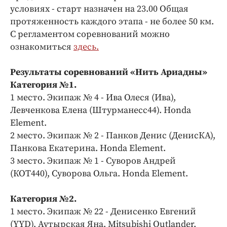
условиях - старт назначен на 23.00 Общая
протяженность каждого этапа - не более 50 км.
С регламентом соревнований можно
ознакомиться
здесь.
Результаты соревнований «Нить Ариадны»
Категория №1.
1 место. Экипаж № 4 - Ива Олеся (Ива),
Левченкова Елена (Штурманесс44). Honda
Element.
2 место. Экипаж № 2 - Панков Денис (ДенисКА),
Панкова Екатерина. Honda Element.
3 место. Экипаж № 1 - Суворов Андрей
(КОТ440), Суворова Ольга. Honda Element.
Категория №2.
1 место. Экипаж № 22 - Денисенко Евгений
(YYD), Аутырская Яна. Mitsubishi Outlander.