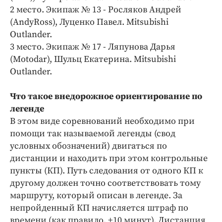
2 место. Экипаж № 13 - Росляков Андрей
(AndyRoss), Луценко Павел. Mitsubishi
Outlander.
3 место. Экипаж № 17 - Ляпунова Дарья
(Motodar), Шульц Екатерина. Mitsubishi
Outlander.
Что такое внедорожное ориентирование по
легенде
В этом виде соревнований необходимо при
помощи так называемой легенды (свод
условных обозначений) двигаться по
дистанции и находить при этом контрольные
пункты (КП). Путь следования от одного КП к
другому должен точно соответствовать тому
маршруту, который описан в легенде. За
непройденный КП начисляется штраф по
времени (как правило, +10 минут). Дистанция