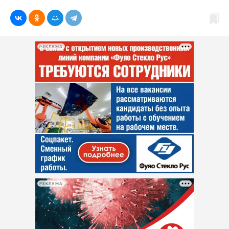
РЕКЛАМА
РЕКЛАМА