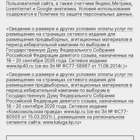
Пользователей сайта, а также счетчики Яндекс.Метрика,
Liveinternet и Google-анатилика. Условия использования
содержатся в Политике по защите персональных данных.
«
Сведения о размере и других условиях оплаты услуг по
размещению на страницах сетевого издания для
размещения предвыборных, агитационных материалов в
период избирательной кампании по выборам в
Государственную Думу Федерального Собрания
Российской Федерации девятого созыва, назначенных на
18 – 20 сентября 2026 года. Сетевое издание
www.kp40.ru (св-во Эл № ФС77-58967 от 11.08.2014г.)
»
«
Сведения о размере и других условиях оплаты услуг по
размещению на страницах сетевого издания для
размещения предвыборных, агитационных материалов в
период избирательной кампании по выборам в
Государственную Думу Федерального Собрания
Российской Федерации девятого созыва, назначенных на
18 – 20 сентября 2026 года. Сетевое издание
«Комсомольская правда» www.kp.ru (св-во Эл № ФС77-
80505 от 15.03.2021г.), размещение на региональном
сегменте сайта: www.kaluga.kp.ru
»