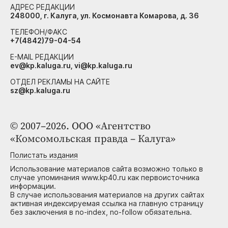
АДРЕС РЕДАКЦИИ
248000, г. Калуга, ул. Космонавта Комарова, д. 36
ТЕЛЕФОН/ФАКС
+7(4842)79-04-54
E-MAIL РЕДАКЦИИ
ev@kp.kaluga.ru, vi@kp.kaluga.ru
ОТДЕЛ РЕКЛАМЫ НА САЙТЕ
sz@kp.kaluga.ru
© 2007–2026. ООО «Агентство
«Комсомольская правда – Калуга»
Полистать издания
Использование материалов сайта возможно только в
случае упоминания www.kp40.ru как первоисточника
информации.
В случае использования материалов на других сайтах
активная индексируемая ссылка на главную страницу
без заключения в no-index, no-follow обязательна.