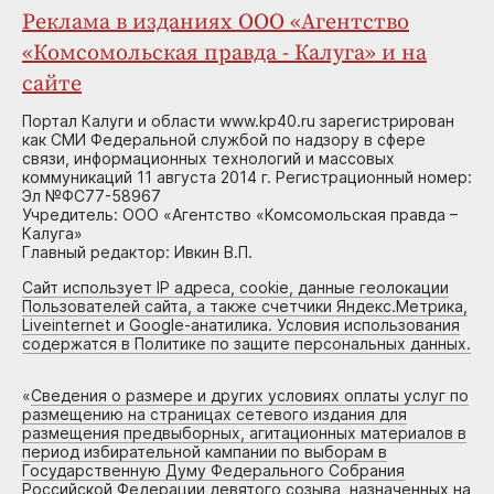
Реклама в изданиях ООО «Агентство
«Комсомольская правда - Калуга» и на
сайте
Портал Калуги и области www.kp40.ru зарегистрирован
как СМИ Федеральной службой по надзору в сфере
связи, информационных технологий и массовых
коммуникаций 11 августа 2014 г. Регистрационный номер:
Эл №ФС77-58967
Учредитель: ООО «Агентство «Комсомольская правда –
Калуга»
Главный редактор: Ивкин В.П.
Сайт использует IP адреса, cookie, данные геолокации
Пользователей сайта, а также счетчики Яндекс.Метрика,
Liveinternet и Google-анатилика. Условия использования
содержатся в Политике по защите персональных данных.
«
Сведения о размере и других условиях оплаты услуг по
размещению на страницах сетевого издания для
размещения предвыборных, агитационных материалов в
период избирательной кампании по выборам в
Государственную Думу Федерального Собрания
Российской Федерации девятого созыва, назначенных на