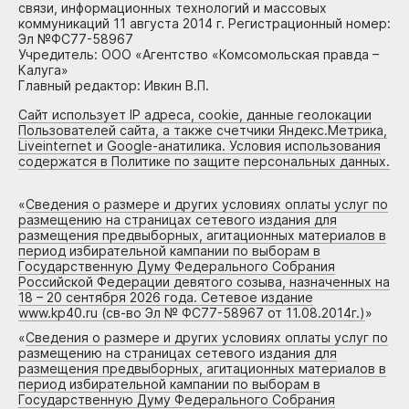
связи, информационных технологий и массовых
коммуникаций 11 августа 2014 г. Регистрационный номер:
Эл №ФС77-58967
Учредитель: ООО «Агентство «Комсомольская правда –
Калуга»
Главный редактор: Ивкин В.П.
Сайт использует IP адреса, cookie, данные геолокации
Пользователей сайта, а также счетчики Яндекс.Метрика,
Liveinternet и Google-анатилика. Условия использования
содержатся в Политике по защите персональных данных.
«
Сведения о размере и других условиях оплаты услуг по
размещению на страницах сетевого издания для
размещения предвыборных, агитационных материалов в
период избирательной кампании по выборам в
Государственную Думу Федерального Собрания
Российской Федерации девятого созыва, назначенных на
18 – 20 сентября 2026 года. Сетевое издание
www.kp40.ru (св-во Эл № ФС77-58967 от 11.08.2014г.)
»
«
Сведения о размере и других условиях оплаты услуг по
размещению на страницах сетевого издания для
размещения предвыборных, агитационных материалов в
период избирательной кампании по выборам в
Государственную Думу Федерального Собрания