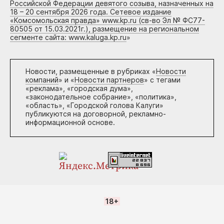
Российской Федерации девятого созыва, назначенных на
18 – 20 сентября 2026 года. Сетевое издание
«Комсомольская правда» www.kp.ru (св-во Эл № ФС77-
80505 от 15.03.2021г.), размещение на региональном
сегменте сайта: www.kaluga.kp.ru
»
Новости, размещенные в рубриках «
Новости
компаний
» и «
Новости партнеров
» с тегами
«реклама», «городская дума»,
«законодательное собрание», «политика»,
«область», «Городской голова Калуги»
публикуются на договорной, рекламно-
информационной основе.
18+