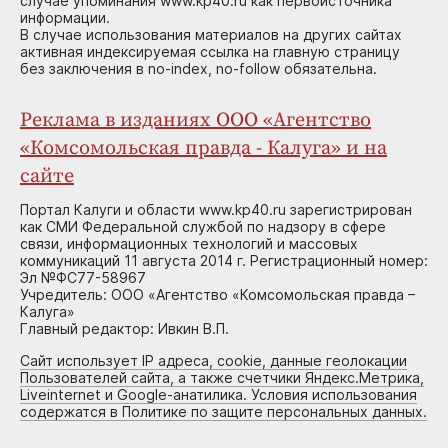
случае упоминания www.kp40.ru как первоисточника
информации.
В случае использования материалов на других сайтах
активная индексируемая ссылка на главную страницу
без заключения в no-index, no-follow обязательна.
Реклама в изданиях ООО «Агентство
«Комсомольская правда - Калуга» и на
сайте
Портал Калуги и области www.kp40.ru зарегистрирован
как СМИ Федеральной службой по надзору в сфере
связи, информационных технологий и массовых
коммуникаций 11 августа 2014 г. Регистрационный номер:
Эл №ФС77-58967
Учредитель: ООО «Агентство «Комсомольская правда –
Калуга»
Главный редактор: Ивкин В.П.
Сайт использует IP адреса, cookie, данные геолокации
Пользователей сайта, а также счетчики Яндекс.Метрика,
Liveinternet и Google-анатилика. Условия использования
содержатся в Политике по защите персональных данных.