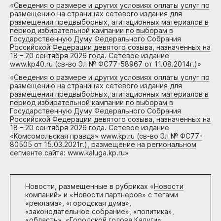
«
Сведения о размере и других условиях оплаты услуг по
размещению на страницах сетевого издания для
размещения предвыборных, агитационных материалов в
период избирательной кампании по выборам в
Государственную Думу Федерального Собрания
Российской Федерации девятого созыва, назначенных на
18 – 20 сентября 2026 года. Сетевое издание
www.kp40.ru (св-во Эл № ФС77-58967 от 11.08.2014г.)
»
«
Сведения о размере и других условиях оплаты услуг по
размещению на страницах сетевого издания для
размещения предвыборных, агитационных материалов в
период избирательной кампании по выборам в
Государственную Думу Федерального Собрания
Российской Федерации девятого созыва, назначенных на
18 – 20 сентября 2026 года. Сетевое издание
«Комсомольская правда» www.kp.ru (св-во Эл № ФС77-
80505 от 15.03.2021г.), размещение на региональном
сегменте сайта: www.kaluga.kp.ru
»
Новости, размещенные в рубриках «
Новости
компаний
» и «
Новости партнеров
» с тегами
«реклама», «городская дума»,
«законодательное собрание», «политика»,
«область», «Городской голова Калуги»