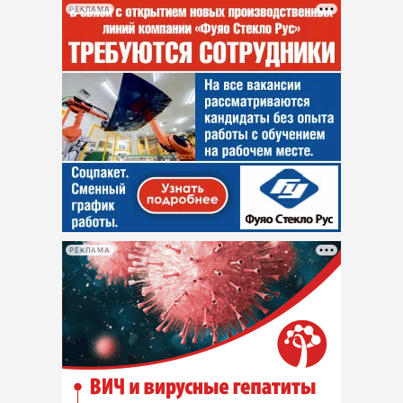
РЕКЛАМА
РЕКЛАМА