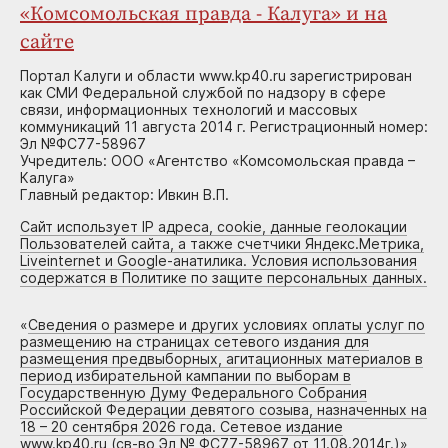
«Комсомольская правда - Калуга» и на
сайте
Портал Калуги и области www.kp40.ru зарегистрирован
как СМИ Федеральной службой по надзору в сфере
связи, информационных технологий и массовых
коммуникаций 11 августа 2014 г. Регистрационный номер:
Эл №ФС77-58967
Учредитель: ООО «Агентство «Комсомольская правда –
Калуга»
Главный редактор: Ивкин В.П.
Сайт использует IP адреса, cookie, данные геолокации
Пользователей сайта, а также счетчики Яндекс.Метрика,
Liveinternet и Google-анатилика. Условия использования
содержатся в Политике по защите персональных данных.
«
Сведения о размере и других условиях оплаты услуг по
размещению на страницах сетевого издания для
размещения предвыборных, агитационных материалов в
период избирательной кампании по выборам в
Государственную Думу Федерального Собрания
Российской Федерации девятого созыва, назначенных на
18 – 20 сентября 2026 года. Сетевое издание
www.kp40.ru (св-во Эл № ФС77-58967 от 11.08.2014г.)
»