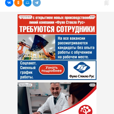
РЕКЛАМА
РЕКЛАМА