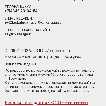
ТЕЛЕФОН/ФАКС
+7(4842)79-04-54
E-MAIL РЕДАКЦИИ
ev@kp.kaluga.ru, vi@kp.kaluga.ru
ОТДЕЛ РЕКЛАМЫ НА САЙТЕ
sz@kp.kaluga.ru
© 2007–2026. ООО «Агентство
«Комсомольская правда – Калуга»
Полистать издания
Использование материалов сайта возможно только в
случае упоминания www.kp40.ru как первоисточника
информации.
В случае использования материалов на других сайтах
активная индексируемая ссылка на главную страницу
без заключения в no-index, no-follow обязательна.
Реклама в изданиях ООО «Агентство