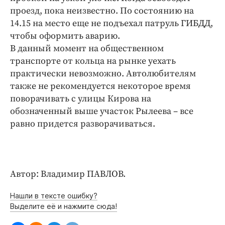
Интересное чтиво
проезд, пока неизвестно. По состоянию на
Клиника года
14.15 на место еще не подъехал патруль ГИБДД,
Бренд года
чтобы оформить аварию.
В данный момент на общественном
Работодатель года
транспорте от кольца на рынке уехать
практически невозможно. Автолюбителям
также не рекомендуется некоторое время
поворачивать с улицы Кирова на
обозначенный выше участок Рылеева – все
равно придется разворачиваться.
Автор: Владимир ПАВЛОВ.
Нашли в тексте ошибку?
Выделите её и нажмите сюда!