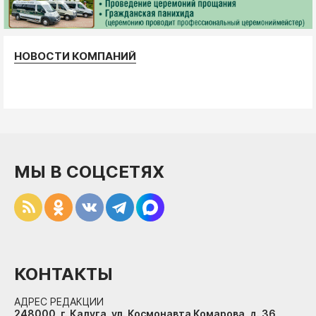
НОВОСТИ КОМПАНИЙ
МЫ В СОЦСЕТЯХ
КОНТАКТЫ
АДРЕС РЕДАКЦИИ
248000, г. Калуга, ул. Космонавта Комарова, д. 36