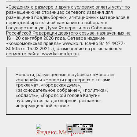
«
Сведения о размере и других условиях оплаты услуг по
размещению на страницах сетевого издания для
размещения предвыборных, агитационных материалов в
период избирательной кампании по выборам в
Государственную Думу Федерального Собрания
Российской Федерации девятого созыва, назначенных на
18 – 20 сентября 2026 года. Сетевое издание
«Комсомольская правда» www.kp.ru (св-во Эл № ФС77-
80505 от 15.03.2021г.), размещение на региональном
сегменте сайта: www.kaluga.kp.ru
»
Новости, размещенные в рубриках «
Новости
компаний
» и «
Новости партнеров
» с тегами
«реклама», «городская дума»,
«законодательное собрание», «политика»,
«область», «Городской голова Калуги»
публикуются на договорной, рекламно-
информационной основе.