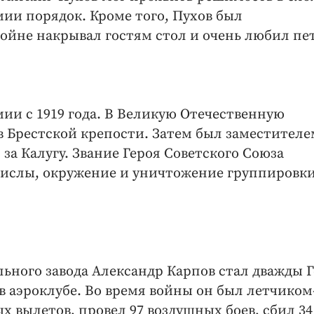
мии порядок. Кроме того, Пухов был
ойне накрывал гостям стол и очень любил пет
ии с 1919 года. В Великую Отечественную
 Брестской крепости. Затем был заместителе
за Калугу. Звание Героя Советского Союза
Вислы, окружение и уничтожение группировк
ного завода Александр Карпов стал дважды 
в аэроклубе. Во время войны он был летчиком
х вылетов, провел 97 воздушных боев, сбил 34