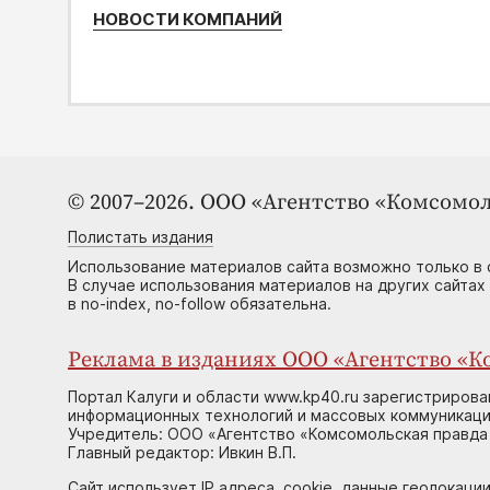
НОВОСТИ КОМПАНИЙ
© 2007–2026. ООО «Агентство «Комсомол
Полистать издания
Использование материалов сайта возможно только в 
В случае использования материалов на других сайтах
в no-index, no-follow обязательна.
Реклама в изданиях ООО «Агентство «Ко
Портал Калуги и области www.kp40.ru зарегистрирова
информационных технологий и массовых коммуникаций
Учредитель: ООО «Агентство «Комсомольская правда 
Главный редактор: Ивкин В.П.
Сайт использует IP адреса, cookie, данные геолокации