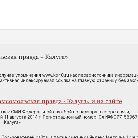
ьская правда – Калуга»
случае упоминания www.kp40.ru как первоисточника информаци
 активная индексируемая ссылка на главную страницу без зак
мсомольская правда - Калуга» и на сайте
н как СМИ Федеральной службой по надзору в сфере связи,
 11 августа 2014 г. Регистрационный номер: Эл №ФС77-58967
– Калуга»
 Пользователей сайта, а также счетчики Яндекс.Метрика, Livein