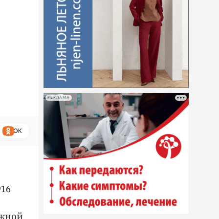
РЕКЛАМА
ОК
916
ожной