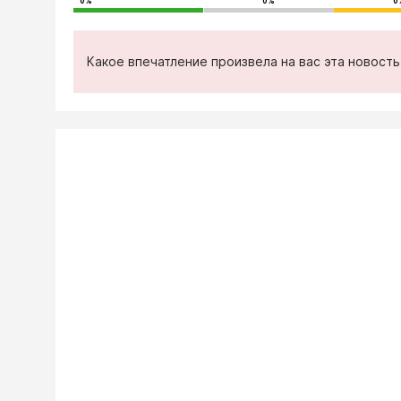
0%
0%
0
Какое впечатление произвела на вас эта новост