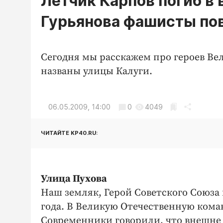
Летчик Карпов погиб в 
Гурьянова фашисты по
Сегодня мы расскажем про героев Ве
названы улицы Калуги.
06.05.2009, 14:00
0
4049
ЧИТАЙТЕ KP40.RU:
Улица Пухова
Наш земляк, Герой Советского Союза 
года. В Великую Отечественную коман
Современники говорили, что внешне