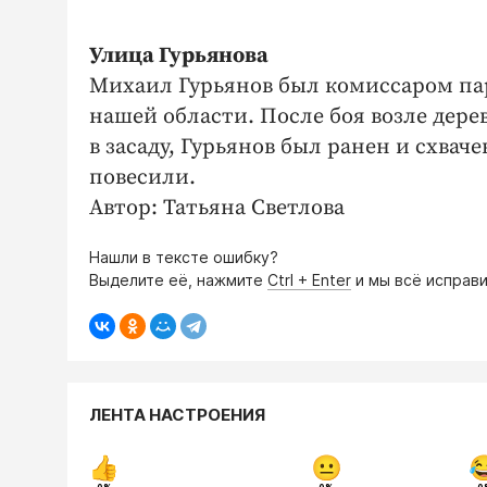
Улица Гурьянова
Михаил Гурьянов был комиссаром пар
нашей области. После боя возле дер
в засаду, Гурьянов был ранен и схвач
повесили.
Автор: Татьяна Светлова
Нашли в тексте ошибку?
Выделите её, нажмите
Ctrl + Enter
и мы всё исправи
ЛЕНТА НАСТРОЕНИЯ