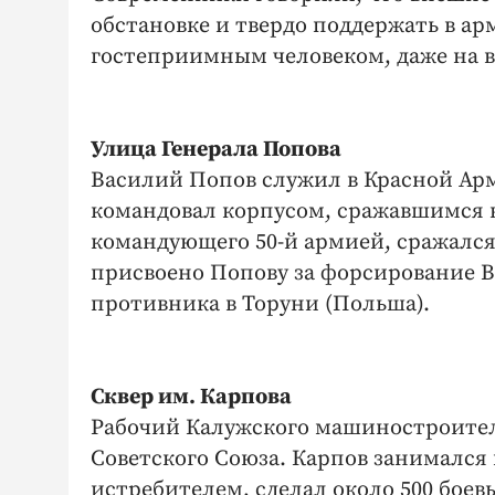
обстановке и твердо поддержать в ар
гостеприимным человеком, даже на в
Улица Генерала Попова
Василий Попов служил в Красной Арм
командовал корпусом, сражавшимся в
командующего 50-й армией, сражался 
присвоено Попову за форсирование 
противника в Торуни (Польша).
Сквер им. Карпова
Рабочий Калужского машиностроитель
Советского Союза. Карпов занимался 
истребителем, сделал около 500 боевы