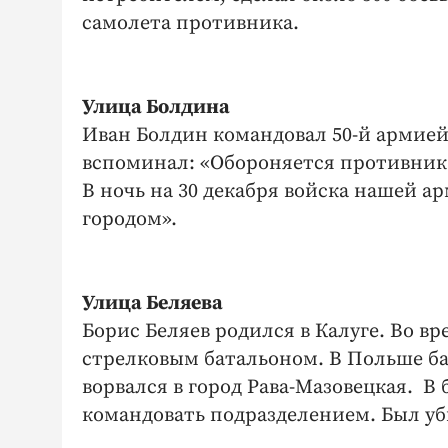
самолета противника.
Улица Болдина
Иван Болдин командовал 50-й армией
вспоминал: «Обороняется противник у
В ночь на 30 декабря войска нашей а
городом».
Улица Беляева
Борис Беляев родился в Калуге. Во 
стрелковым батальоном. В Польше б
ворвался в город Рава-Мазовецкая. В
командовать подразделением. Был уб