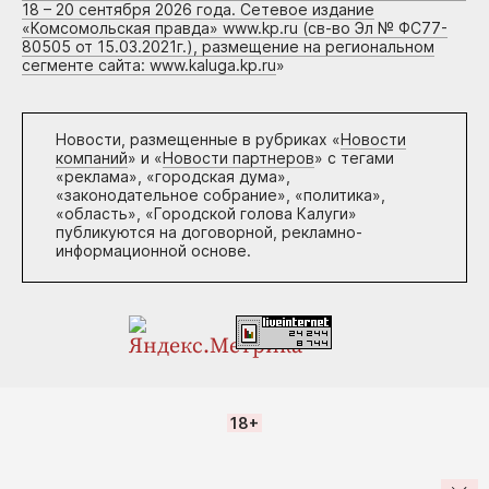
18 – 20 сентября 2026 года. Сетевое издание
«Комсомольская правда» www.kp.ru (св-во Эл № ФС77-
80505 от 15.03.2021г.), размещение на региональном
сегменте сайта: www.kaluga.kp.ru
»
Новости, размещенные в рубриках «
Новости
компаний
» и «
Новости партнеров
» с тегами
«реклама», «городская дума»,
«законодательное собрание», «политика»,
«область», «Городской голова Калуги»
публикуются на договорной, рекламно-
информационной основе.
18+