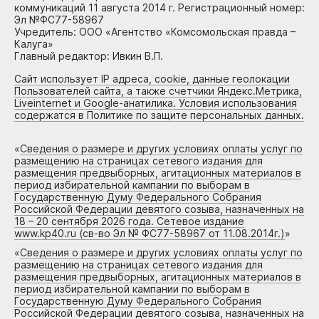
коммуникаций 11 августа 2014 г. Регистрационный номер:
Эл №ФС77-58967
Учредитель: ООО «Агентство «Комсомольская правда –
Калуга»
Главный редактор: Ивкин В.П.
Сайт использует IP адреса, cookie, данные геолокации
Пользователей сайта, а также счетчики Яндекс.Метрика,
Liveinternet и Google-анатилика. Условия использования
содержатся в Политике по защите персональных данных.
«
Сведения о размере и других условиях оплаты услуг по
размещению на страницах сетевого издания для
размещения предвыборных, агитационных материалов в
период избирательной кампании по выборам в
Государственную Думу Федерального Собрания
Российской Федерации девятого созыва, назначенных на
18 – 20 сентября 2026 года. Сетевое издание
www.kp40.ru (св-во Эл № ФС77-58967 от 11.08.2014г.)
»
«
Сведения о размере и других условиях оплаты услуг по
размещению на страницах сетевого издания для
размещения предвыборных, агитационных материалов в
период избирательной кампании по выборам в
Государственную Думу Федерального Собрания
Российской Федерации девятого созыва, назначенных на