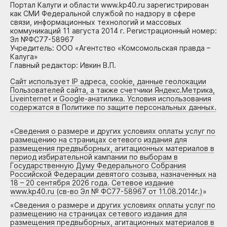
Портал Калуги и области www.kp40.ru зарегистрирован
как СМИ Федеральной службой по надзору в сфере
связи, информационных технологий и массовых
коммуникаций 11 августа 2014 г. Регистрационный номер:
Эл №ФС77-58967
Учредитель: ООО «Агентство «Комсомольская правда –
Калуга»
Главный редактор: Ивкин В.П.
Сайт использует IP адреса, cookie, данные геолокации
Пользователей сайта, а также счетчики Яндекс.Метрика,
Liveinternet и Google-анатилика. Условия использования
содержатся в Политике по защите персональных данных.
«
Сведения о размере и других условиях оплаты услуг по
размещению на страницах сетевого издания для
размещения предвыборных, агитационных материалов в
период избирательной кампании по выборам в
Государственную Думу Федерального Собрания
Российской Федерации девятого созыва, назначенных на
18 – 20 сентября 2026 года. Сетевое издание
www.kp40.ru (св-во Эл № ФС77-58967 от 11.08.2014г.)
»
«
Сведения о размере и других условиях оплаты услуг по
размещению на страницах сетевого издания для
размещения предвыборных, агитационных материалов в