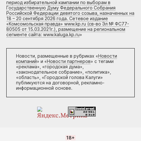
период избирательной кампании по выборам в
Государственную Думу Федерального Собрания
Российской Федерации девятого созыва, назначенных на
18 – 20 сентября 2026 года. Сетевое издание
«Комсомольская правда» www.kp.ru (св-во Эл № ФС77-
80505 от 15.03.2021г.), размещение на региональном
сегменте сайта: www.kaluga.kp.ru
»
Новости, размещенные в рубриках «
Новости
компаний
» и «
Новости партнеров
» с тегами
«реклама», «городская дума»,
«законодательное собрание», «политика»,
«область», «Городской голова Калуги»
публикуются на договорной, рекламно-
информационной основе.
18+