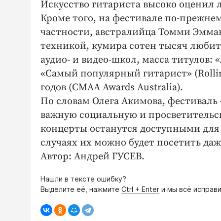
Искусство гитариста высоко оценил 
Кроме того, на фестивале по-прежне
частности, австралийца Томми Эмма
техникой, кумира сотен тысяч любите
аудио- и видео-школ, масса титулов: «
«Самый популярный гитарист» (Rolling 
годов (CMAA Awards Australia).
По словам Олега Акимова, фестиваль
важную социальную и просветительс
концерты останутся доступными для 
случаях их можно будет посетить даж
Автор: Андрей ГУСЕВ.
Нашли в тексте ошибку?
Выделите её, нажмите
Ctrl + Enter
и мы всё исправи