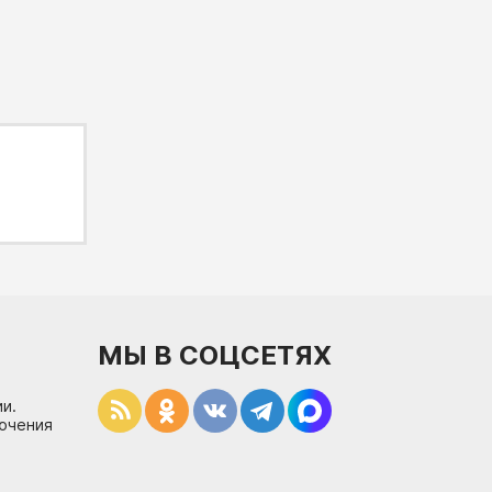
МЫ В СОЦСЕТЯХ
и.
лючения