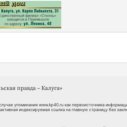
ьская правда – Калуга»
случае упоминания www.kp40.ru как первоисточника информаци
 активная индексируемая ссылка на главную страницу без зак