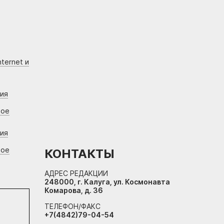
ternet и
ния
вое
ния
вое
КОНТАКТЫ
АДРЕС РЕДАКЦИИ
248000, г. Калуга, ул. Космонавта
Комарова, д. 36
ТЕЛЕФОН/ФАКС
+7(4842)79-04-54