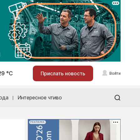
29 °С
Прислать новость
Войти
ода
Интересное чтиво
РЕКЛАМА