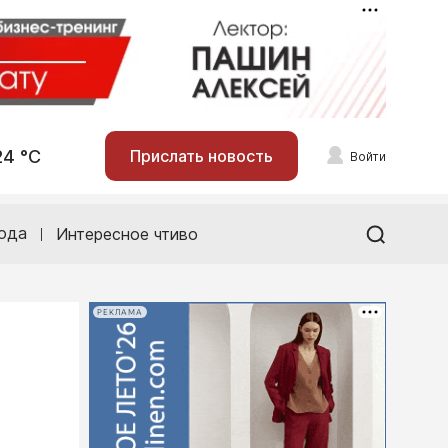
24 °С
Прислать новость
Войти
ода
Интересное чтиво
РЕКЛАМА