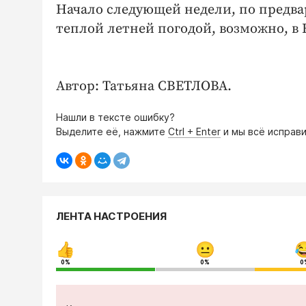
Начало следующей недели, по предв
теплой летней погодой, возможно, в 
Автор: Татьяна СВЕТЛОВА.
Нашли в тексте ошибку?
Выделите её, нажмите
Ctrl + Enter
и мы всё исправи
ЛЕНТА НАСТРОЕНИЯ
0%
0%
0