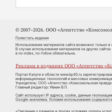
© 2007–2026. ООО «Агентство «Комсомол
Полистать издания
Использование материалов сайта возможно только в 
В случае использования материалов на других сайтах
в no-index, no-follow обязательна.
Реклама в изданиях ООО «Агентство «Ко
Портал Калуги и области www.kp40.ru зарегистрирова
информационных технологий и массовых коммуникаций
Учредитель: ООО «Агентство «Комсомольская правда 
Главный редактор: Ивкин В.П.
Сайт использует IP адреса, cookie, данные геолокации
Google-анатилика. Условия использования содержатс
«
Сведения о размере и других условиях оплаты услу