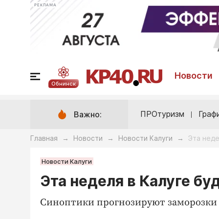
РЕКЛАМА
Новости
Обнинск
ПРОтуризм
Граф
Важно:
Главная
Новости
Новости Калуги
Эта неде
→
→
→
Новости Калуги
Эта неделя в Калуге бу
Синоптики прогнозируют заморозки 