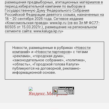
размещения предвыборных, агитационных материалов в
период избирательной кампании по выборам в
Государственную Думу Федерального Собрания
Российской Федерации девятого созыва, назначенных на
18 – 20 сентября 2026 года. Сетевое издание
«Комсомольская правда» www.kp.ru (св-во Эл № ФС77-
80505 от 15.03.2021г.), размещение на региональном
сегменте сайта: www.kaluga.kp.ru
»
Новости, размещенные в рубриках «
Новости
компаний
» и «
Новости партнеров
» с тегами
«реклама», «городская дума»,
«законодательное собрание», «политика»,
«область», «Городской голова Калуги»
публикуются на договорной, рекламно-
информационной основе.