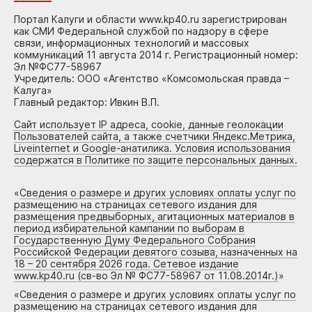
Портал Калуги и области www.kp40.ru зарегистрирован
как СМИ Федеральной службой по надзору в сфере
связи, информационных технологий и массовых
коммуникаций 11 августа 2014 г. Регистрационный номер:
Эл №ФС77-58967
Учредитель: ООО «Агентство «Комсомольская правда –
Калуга»
Главный редактор: Ивкин В.П.
Сайт использует IP адреса, cookie, данные геолокации
Пользователей сайта, а также счетчики Яндекс.Метрика,
Liveinternet и Google-анатилика. Условия использования
содержатся в Политике по защите персональных данных.
«
Сведения о размере и других условиях оплаты услуг по
размещению на страницах сетевого издания для
размещения предвыборных, агитационных материалов в
период избирательной кампании по выборам в
Государственную Думу Федерального Собрания
Российской Федерации девятого созыва, назначенных на
18 – 20 сентября 2026 года. Сетевое издание
www.kp40.ru (св-во Эл № ФС77-58967 от 11.08.2014г.)
»
«
Сведения о размере и других условиях оплаты услуг по
размещению на страницах сетевого издания для