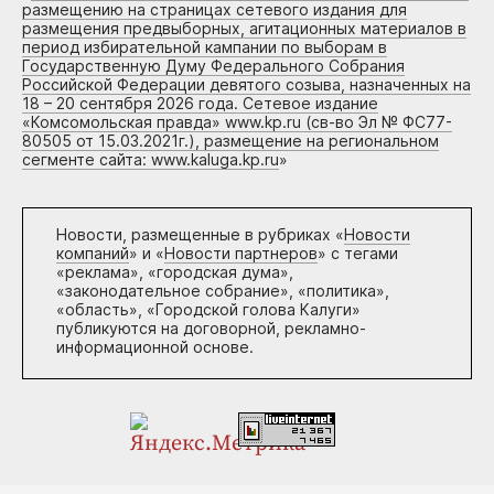
размещению на страницах сетевого издания для
размещения предвыборных, агитационных материалов в
период избирательной кампании по выборам в
Государственную Думу Федерального Собрания
Российской Федерации девятого созыва, назначенных на
18 – 20 сентября 2026 года. Сетевое издание
«Комсомольская правда» www.kp.ru (св-во Эл № ФС77-
80505 от 15.03.2021г.), размещение на региональном
сегменте сайта: www.kaluga.kp.ru
»
Новости, размещенные в рубриках «
Новости
компаний
» и «
Новости партнеров
» с тегами
«реклама», «городская дума»,
«законодательное собрание», «политика»,
«область», «Городской голова Калуги»
публикуются на договорной, рекламно-
информационной основе.