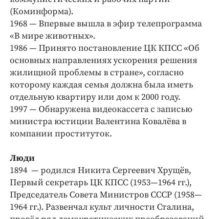
(Коминформа).
1968 — Впервые вышла в эфир телепрограмма
«В мире животных».
1986 — Принято постановление ЦК КПСС «Об
основных направлениях ускорения решения
жилищной проблемы в стране», согласно
которому каждая семья должна была иметь
отдельную квартиру или дом к 2000 году.
1997 — Обнаружена видеокассета с записью
министра юстиции Валентина Ковалёва в
компании проституток.
Люди
1894 — родился Никита Сергеевич Хрущёв,
Первый секретарь ЦК КПСС (1953—1964 гг.),
Председатель Совета Министров СССР (1958—
1964 гг.). Развенчал культ личности Сталина,