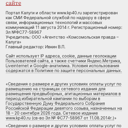
сайте
Портал Калуги и области www.kp40.ru зарегистрирован
как СМИ Федеральной службой по надзору в сфере
связи, информационных технологий и массовых
коммуникаций 11 августа 2014 г. Регистрационный номер:
Эл №ФС77-58967
Учредитель: ООО «Агентство «Комсомольская правда –
Калуга»
Главный редактор: Ивкин В.П.
Сайт использует IP адреса, cookie, данные геолокации
Пользователей сайта, а также счетчики Яндекс.Метрика,
Liveinternet и Google-анатилика. Условия использования
содержатся в Политике по защите персональных данных.
«
Сведения о размере и других условиях оплаты услуг по
размещению на страницах сетевого издания для
размещения предвыборных, агитационных материалов в
период избирательной кампании по выборам в
Государственную Думу Федерального Собрания
Российской Федерации девятого созыва, назначенных на
18 – 20 сентября 2026 года. Сетевое издание
www.kp40.ru (св-во Эл № ФС77-58967 от 11.08.2014г.)
»
«
Сведения о размере и других условиях оплаты услуг по