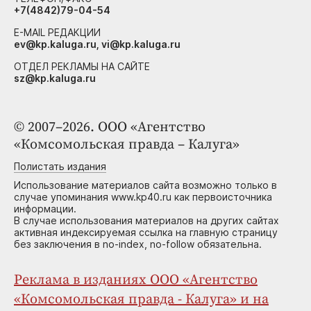
+7(4842)79-04-54
E-MAIL РЕДАКЦИИ
ev@kp.kaluga.ru, vi@kp.kaluga.ru
ОТДЕЛ РЕКЛАМЫ НА САЙТЕ
sz@kp.kaluga.ru
© 2007–2026. ООО «Агентство
«Комсомольская правда – Калуга»
Полистать издания
Использование материалов сайта возможно только в
случае упоминания www.kp40.ru как первоисточника
информации.
В случае использования материалов на других сайтах
активная индексируемая ссылка на главную страницу
без заключения в no-index, no-follow обязательна.
Реклама в изданиях ООО «Агентство
«Комсомольская правда - Калуга» и на