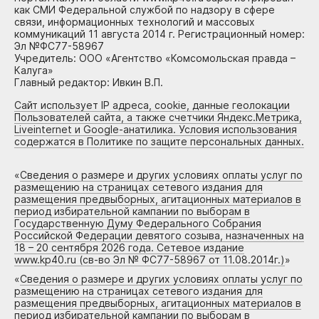
как СМИ Федеральной службой по надзору в сфере
связи, информационных технологий и массовых
коммуникаций 11 августа 2014 г. Регистрационный номер:
Эл №ФС77-58967
Учредитель: ООО «Агентство «Комсомольская правда –
Калуга»
Главный редактор: Ивкин В.П.
Сайт использует IP адреса, cookie, данные геолокации
Пользователей сайта, а также счетчики Яндекс.Метрика,
Liveinternet и Google-анатилика. Условия использования
содержатся в Политике по защите персональных данных.
«
Сведения о размере и других условиях оплаты услуг по
размещению на страницах сетевого издания для
размещения предвыборных, агитационных материалов в
период избирательной кампании по выборам в
Государственную Думу Федерального Собрания
Российской Федерации девятого созыва, назначенных на
18 – 20 сентября 2026 года. Сетевое издание
www.kp40.ru (св-во Эл № ФС77-58967 от 11.08.2014г.)
»
«
Сведения о размере и других условиях оплаты услуг по
размещению на страницах сетевого издания для
размещения предвыборных, агитационных материалов в
период избирательной кампании по выборам в