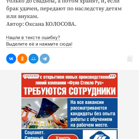
только до свадьбы, а потом хранят, и, если
брак удачен, передают по наследству детям
или внукам.
Автор: Оксана КОЛОСОВА.
Нашли в тексте ошибку?
Выделите её и нажмите сюда!
РЕКЛАМА