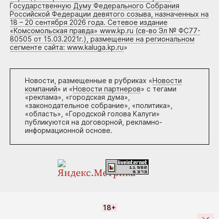
Государственную Думу Федерального Собрания
Российской Федерации девятого созыва, назначенных на
18 – 20 сентября 2026 года. Сетевое издание
«Комсомольская правда» www.kp.ru (св-во Эл № ФС77-
80505 от 15.03.2021г.), размещение на региональном
сегменте сайта: www.kaluga.kp.ru
»
Новости, размещенные в рубриках «
Новости
компаний
» и «
Новости партнеров
» с тегами
«реклама», «городская дума»,
«законодательное собрание», «политика»,
«область», «Городской голова Калуги»
публикуются на договорной, рекламно-
информационной основе.
18+