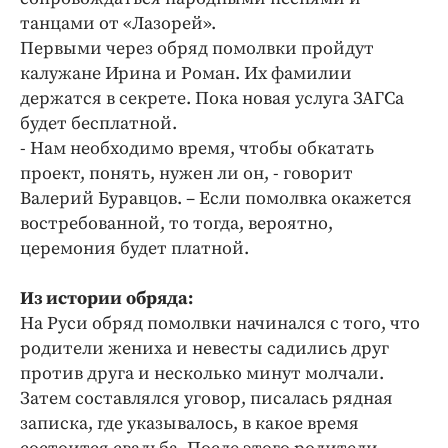
танцами от «Лазорей».
Первыми через обряд помолвки пройдут
калужане Ирина и Роман. Их фамилии
держатся в секрете. Пока новая услуга ЗАГСа
будет бесплатной.
- Нам необходимо время, чтобы обкатать
проект, понять, нужен ли он, - говорит
Валерий Буравцов. – Если помолвка окажется
востребованной, то тогда, вероятно,
церемония будет платной.
Из истории обряда:
На Руси обряд помолвки начинался с того, что
родители жениха и невесты садились друг
против друга и несколько минут молчали.
Затем составлялся уговор, писалась рядная
записка, где указывалось, в какое время