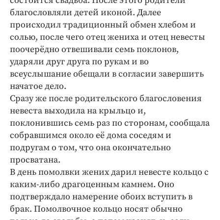
состоится свадьба. После этого родители
благословляли детей иконой. Далее
происходил традиционный обмен хлебом и
солью, после чего отец жениха и отец невесты
поочерёдно отвешивали семь поклонов,
ударяли друг друга по рукам и во
всеуслышание обещали в согласии завершить
начатое дело.
Сразу же после родительского благословения
невеста выходила на крыльцо и,
поклонившись семь раз по сторонам, сообщала
собравшимся около её дома соседям и
подругам о том, что она окончательно
просватана.
В день помолвки жених дарил невесте кольцо с
каким-либо драгоценным камнем. Оно
подтверждало намерение обоих вступить в
брак. Помолвочное кольцо носят обычно