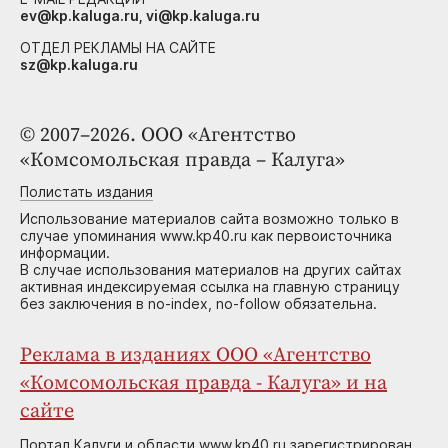
ev@kp.kaluga.ru, vi@kp.kaluga.ru
ОТДЕЛ РЕКЛАМЫ НА САЙТЕ
sz@kp.kaluga.ru
© 2007–2026. ООО «Агентство
«Комсомольская правда – Калуга»
Полистать издания
Использование материалов сайта возможно только в
случае упоминания www.kp40.ru как первоисточника
информации.
В случае использования материалов на других сайтах
активная индексируемая ссылка на главную страницу
без заключения в no-index, no-follow обязательна.
Реклама в изданиях ООО «Агентство
«Комсомольская правда - Калуга» и на
сайте
Портал Калуги и области www.kp40.ru зарегистрирован