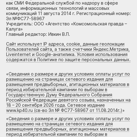
как СМИ Федеральной службой по надзору в сфере
связи, информационных технологий и массовых
коммуникаций 11 августа 2014 г. Регистрационный номер:
Эл №ФС77-58967
Учредитель: ООО «Агентство «Комсомольская правда –
Калуга»
Главный редактор: Ивкин В.П.
Сайт использует IP адреса, cookie, данные геолокации
Пользователей сайта, а также счетчики Яндекс.Метрика,
Liveinternet и Google-анатилика. Условия использования
содержатся в Политике по защите персональных данных.
«
Сведения о размере и других условиях оплаты услуг по
размещению на страницах сетевого издания для
размещения предвыборных, агитационных материалов в
период избирательной кампании по выборам в
Государственную Думу Федерального Собрания
Российской Федерации девятого созыва, назначенных на
18 – 20 сентября 2026 года. Сетевое издание
www.kp40.ru (св-во Эл № ФС77-58967 от 11.08.2014г.)
»
«
Сведения о размере и других условиях оплаты услуг по
размещению на страницах сетевого издания для
размещения предвыборных, агитационных материалов в
период избирательной кампании по выборам в