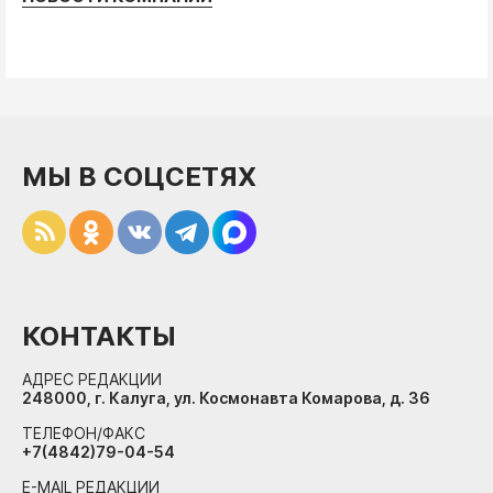
МЫ В СОЦСЕТЯХ
КОНТАКТЫ
АДРЕС РЕДАКЦИИ
248000, г. Калуга, ул. Космонавта Комарова, д. 36
ТЕЛЕФОН/ФАКС
+7(4842)79-04-54
E-MAIL РЕДАКЦИИ