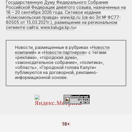
Государственную Думу Федерального Собрания
Российской Федерации девятого созыва, назначенных на
18 – 20 сентября 2026 года. Сетевое издание
«Комсомольская правда» www.kp.ru (св-во Эл № ФС77-
80505 от 15.03.2021г.), размещение на региональном
сегменте сайта: www.kaluga.kp.ru
»
Новости, размещенные в рубриках «
Новости
компаний
» и «
Новости партнеров
» с тегами
«реклама», «городская дума»,
«законодательное собрание», «политика»,
«область», «Городской голова Калуги»
публикуются на договорной, рекламно-
информационной основе.
18+