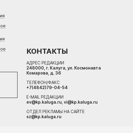
ния
вое
ния
вое
КОНТАКТЫ
АДРЕС РЕДАКЦИИ
248000, г. Калуга, ул. Космонавта
Комарова, д. 36
ТЕЛЕФОН/ФАКС
+7(4842)79-04-54
E-MAIL РЕДАКЦИИ
ev@kp.kaluga.ru, vi@kp.kaluga.ru
ОТДЕЛ РЕКЛАМЫ НА САЙТЕ
sz@kp.kaluga.ru