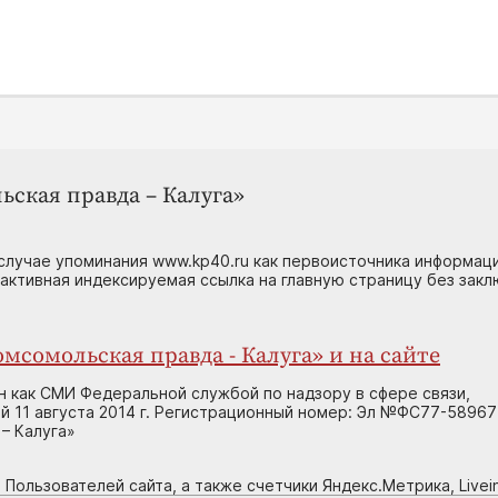
ьская правда – Калуга»
случае упоминания www.kp40.ru как первоисточника информаци
 активная индексируемая ссылка на главную страницу без зак
мсомольская правда - Калуга» и на сайте
н как СМИ Федеральной службой по надзору в сфере связи,
 11 августа 2014 г. Регистрационный номер: Эл №ФС77-58967
– Калуга»
 Пользователей сайта, а также счетчики Яндекс.Метрика, Livein