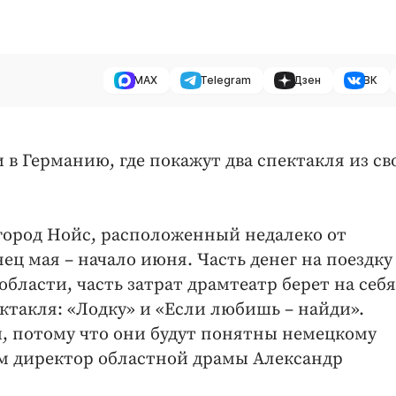
MAX
Telegram
Дзен
ВК
в Германию, где покажут два спектакля из св
город Нойс, расположенный недалеко от
ц мая – начало июня. Часть денег на поездку
ласти, часть затрат драмтеатр берет на себя
ктакля: «Лодку» и «Если любишь – найди».
, потому что они будут понятны немецкому
нам директор областной драмы Александр