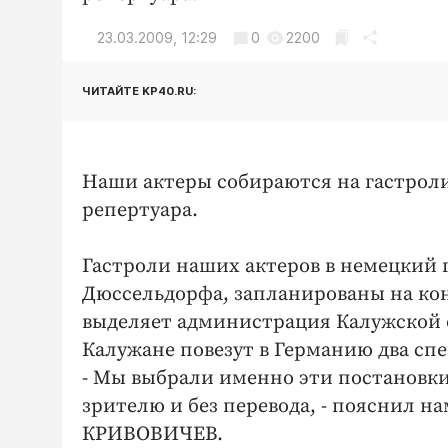
23.03.2009, 12:29
0
2200
ЧИТАЙТЕ KP40.RU:
Наши актеры собираются на гастроли 
репертуара.
Гастроли наших актеров в немецкий 
Дюссельдорфа, запланированы на коне
выделяет администрация Калужской об
Калужане повезут в Германию два спе
- Мы выбрали именно эти постановки
зрителю и без перевода, - пояснил 
КРИВОВИЧЕВ.