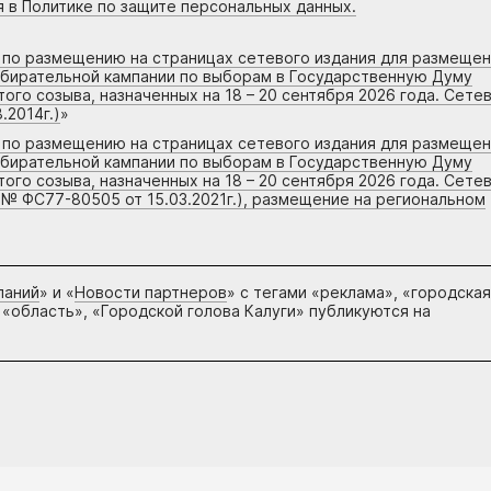
я в Политике по защите персональных данных.
г по размещению на страницах сетевого издания для размеще
збирательной кампании по выборам в Государственную Думу
го созыва, назначенных на 18 – 20 сентября 2026 года. Сете
.2014г.)
»
г по размещению на страницах сетевого издания для размеще
збирательной кампании по выборам в Государственную Думу
го созыва, назначенных на 18 – 20 сентября 2026 года. Сете
 № ФС77-80505 от 15.03.2021г.), размещение на региональном
паний
» и «
Новости партнеров
» с тегами «реклама», «городская
 «область», «Городской голова Калуги» публикуются на