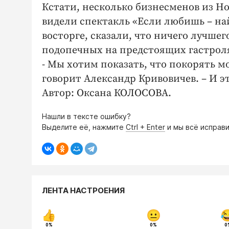
Кстати, несколько бизнесменов из Но
видели спектакль «Если любишь – на
восторге, сказали, что ничего лучшего
подопечных на предстоящих гастроля
- Мы хотим показать, что покорять м
говорит Александр Кривовичев. – И э
Автор: Оксана КОЛОСОВА.
Нашли в тексте ошибку?
Выделите её, нажмите
Ctrl + Enter
и мы всё исправи
ЛЕНТА НАСТРОЕНИЯ
0%
0%
0