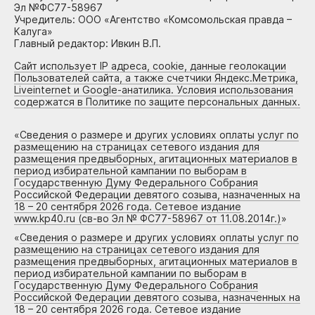
Эл №ФС77-58967
Учредитель: ООО «Агентство «Комсомольская правда –
Калуга»
Главный редактор: Ивкин В.П.
Сайт использует IP адреса, cookie, данные геолокации
Пользователей сайта, а также счетчики Яндекс.Метрика,
Liveinternet и Google-анатилика. Условия использования
содержатся в Политике по защите персональных данных.
«
Сведения о размере и других условиях оплаты услуг по
размещению на страницах сетевого издания для
размещения предвыборных, агитационных материалов в
период избирательной кампании по выборам в
Государственную Думу Федерального Собрания
Российской Федерации девятого созыва, назначенных на
18 – 20 сентября 2026 года. Сетевое издание
www.kp40.ru (св-во Эл № ФС77-58967 от 11.08.2014г.)
»
«
Сведения о размере и других условиях оплаты услуг по
размещению на страницах сетевого издания для
размещения предвыборных, агитационных материалов в
период избирательной кампании по выборам в
Государственную Думу Федерального Собрания
Российской Федерации девятого созыва, назначенных на
18 – 20 сентября 2026 года. Сетевое издание