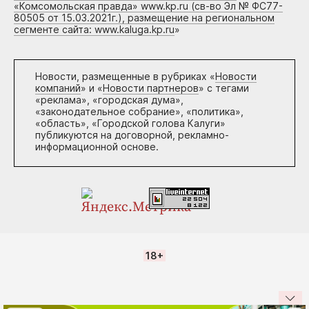
«Комсомольская правда» www.kp.ru (св-во Эл № ФС77-
80505 от 15.03.2021г.), размещение на региональном
сегменте сайта: www.kaluga.kp.ru
»
Новости, размещенные в рубриках «
Новости
компаний
» и «
Новости партнеров
» с тегами
«реклама», «городская дума»,
«законодательное собрание», «политика»,
«область», «Городской голова Калуги»
публикуются на договорной, рекламно-
информационной основе.
18+