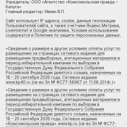
Учредитель: ООО «Агентство «Комсомольская правда –
Калуга»
Главный редактор: Ивкин В.П.
Сайт использует IP адреса, cookie, данные геолокации
Пользователей сайта, а также счетчики Яндекс.Метрика,
Liveinternet и Google-анатилика. Условия использования
содержатся в Политике по защите персональных данных.
«
Сведения о размере и других условиях оплаты услуг по
размещению на страницах сетевого издания для
размещения предвыборных, агитационных материалов в
период избирательной кампании по выборам в
Государственную Думу Федерального Собрания
Российской Федерации девятого созыва, назначенных на
18 – 20 сентября 2026 года. Сетевое издание
www.kp40.ru (св-во Эл № ФС77-58967 от 11.08.2014г.)
»
«
Сведения о размере и других условиях оплаты услуг по
размещению на страницах сетевого издания для
размещения предвыборных, агитационных материалов в
период избирательной кампании по выборам в
Государственную Думу Федерального Собрания
Российской Федерации девятого созыва, назначенных на
18 – 20 сентября 2026 года. Сетевое издание
«Комсомольская правда» www.kp.ru (св-во Эл № ФС77-