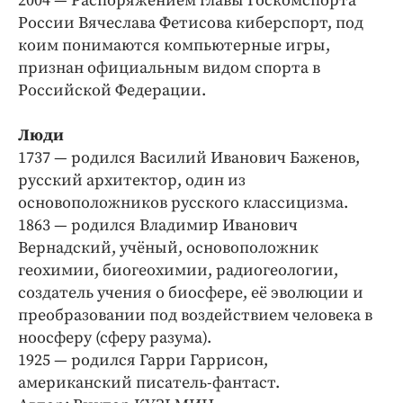
2004 — Распоряжением главы Госкомспорта
России Вячеслава Фетисова киберспорт, под
коим понимаются компьютерные игры,
признан официальным видом спорта в
Российской Федерации.
Люди
1737 — родился Василий Иванович Баженов,
русский архитектор, один из
основоположников русского классицизма.
1863 — родился Владимир Иванович
Вернадский, учёный, основоположник
геохимии, биогеохимии, радиогеологии,
создатель учения о биосфере, её эволюции и
преобразовании под воздействием человека в
ноосферу (сферу разума).
1925 — родился Гарри Гаррисон,
американский писатель-фантаст.