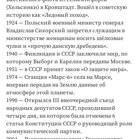
(Хельсинки) в Кронштадт. Вошёл в советскую
историю как «Ледовый поход».
1924 — Польский военный министр генерал
Владислав Сикорский запретил служащим в
министерстве женщинам носить шёлковые
чулки и «прочую дамскую дребедень».
1940 — Финляндия и СССР заключили мир, по
которому Выборг и Карелия переданы Москве.
1951 — в СССР принят закон «О защите мира».
1974 — Станция «Марс-6» села на Марсе,
впервые передав на Землю данные об
атмосфере этой планеты.
1990 — Открылся III внеочередной съезд
народных депутатов СССР, проходивший
четыре дня, на котором была отменена 6
статья Конституции СССР о руководящей роли
коммунистической партии.