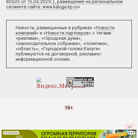
80505 от 15.03.2021г.), размещение на региональном
сегменте сайта: www.kaluga.kp.ru
»
Новости, размещенные в рубриках «
Новости
компаний
» и «
Новости партнеров
» с тегами
«реклама», «городская дума»,
«законодательное собрание», «политика»,
«область», «Городской голова Калуги»
публикуются на договорной, рекламно-
информационной основе.
18+
РЕКЛАМА