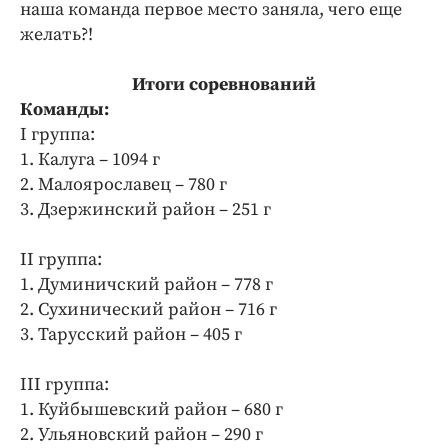
наша команда первое место заняла, чего еще
желать?!
Итоги соревнований
Команды:
I группа:
1. Калуга – 1094 г
2. Малоярославец – 780 г
3. Дзержинский район – 251 г
II группа:
1. Думиничский район – 778 г
2. Сухинический район – 716 г
3. Тарусский район – 405 г
III группа:
1. Куйбышевский район – 680 г
2. Ульяновский район – 290 г