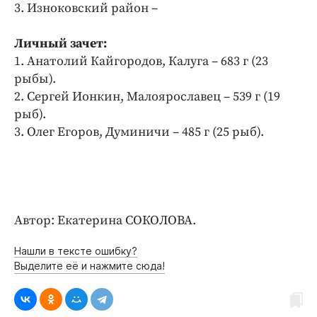
3. Изноковский район –
Личный зачет:
1. Анатолий Кайгородов, Калуга – 683 г (23
рыбы).
2. Сергей Ионкин, Малоярославец – 539 г (19
рыб).
3. Олег Егоров, Думиничи – 485 г (25 рыб).
Автор: Екатерина СОКОЛОВА.
Нашли в тексте ошибку?
Выделите её и нажмите сюда!