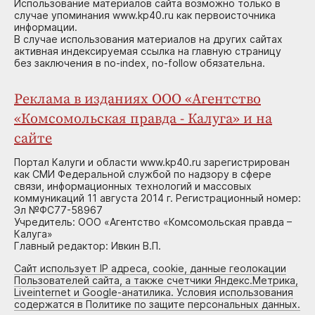
Использование материалов сайта возможно только в
случае упоминания www.kp40.ru как первоисточника
информации.
В случае использования материалов на других сайтах
активная индексируемая ссылка на главную страницу
без заключения в no-index, no-follow обязательна.
Реклама в изданиях ООО «Агентство
«Комсомольская правда - Калуга» и на
сайте
Портал Калуги и области www.kp40.ru зарегистрирован
как СМИ Федеральной службой по надзору в сфере
связи, информационных технологий и массовых
коммуникаций 11 августа 2014 г. Регистрационный номер:
Эл №ФС77-58967
Учредитель: ООО «Агентство «Комсомольская правда –
Калуга»
Главный редактор: Ивкин В.П.
Сайт использует IP адреса, cookie, данные геолокации
Пользователей сайта, а также счетчики Яндекс.Метрика,
Liveinternet и Google-анатилика. Условия использования
содержатся в Политике по защите персональных данных.