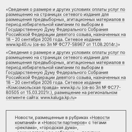
«
Сведения о размере и других условиях оплаты услуг по
размещению на страницах сетевого издания для
размещения предвыборных, агитационных материалов в
период избирательной кампании по выборам в
Государственную Думу Федерального Собрания
Российской Федерации девятого созыва, назначенных на
18 – 20 сентября 2026 года. Сетевое издание
www.kp40.ru (св-во Эл № ФС77-58967 от 11.08.2014г.)
»
«
Сведения о размере и других условиях оплаты услуг по
размещению на страницах сетевого издания для
размещения предвыборных, агитационных материалов в
период избирательной кампании по выборам в
Государственную Думу Федерального Собрания
Российской Федерации девятого созыва, назначенных на
18 – 20 сентября 2026 года. Сетевое издание
«Комсомольская правда» www.kp.ru (св-во Эл № ФС77-
80505 от 15.03.2021г.), размещение на региональном
сегменте сайта: www.kaluga.kp.ru
»
Новости, размещенные в рубриках «
Новости
компаний
» и «
Новости партнеров
» с тегами
«реклама», «городская дума»,