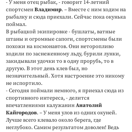
- У меня отец рыбак, - говорит 14-летний
спортсмен
Владимир
. – Вместе с ним ходим на
рыбалку и сюда приехали. Сейчас пока окунька
поймал.
В рыбацкой экипировке - бушлаты, ватные
штаны и огромные сапоги, спортсмены были
похожи на космонавтов. Они неторопливо
ходили по заснеженному льду, бурили лунки,
закидывали удочки то в одну прорубь, то в
другую. В этот день клев был, но
незначительный. Хотя настроение это никому
не испортило.
- Сегодня поймали немного, я приехал сюда из
спортивного интереса, - делится
впечатлениями калужанин
Анатолий
Кайгородов
. – У меня улов из одних окуней.
Лучше всего клевало около берега, где
неглубоко. Самим результатом доволен! Ведь