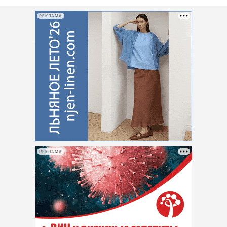
РЕКЛАМА
РЕКЛАМА