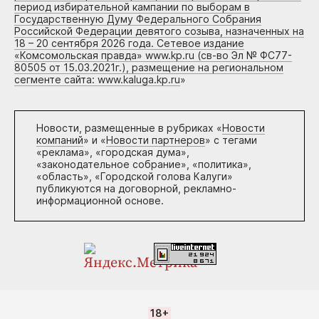
период избирательной кампании по выборам в
Государственную Думу Федерального Собрания
Российской Федерации девятого созыва, назначенных на
18 – 20 сентября 2026 года. Сетевое издание
«Комсомольская правда» www.kp.ru (св-во Эл № ФС77-
80505 от 15.03.2021г.), размещение на региональном
сегменте сайта: www.kaluga.kp.ru
»
Новости, размещенные в рубриках «
Новости
компаний
» и «
Новости партнеров
» с тегами
«реклама», «городская дума»,
«законодательное собрание», «политика»,
«область», «Городской голова Калуги»
публикуются на договорной, рекламно-
информационной основе.
18+