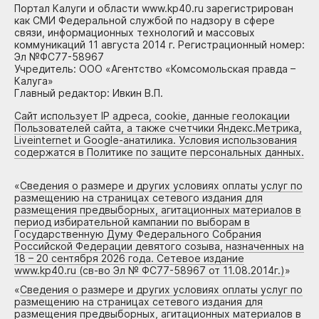
Портал Калуги и области www.kp40.ru зарегистрирован
как СМИ Федеральной службой по надзору в сфере
связи, информационных технологий и массовых
коммуникаций 11 августа 2014 г. Регистрационный номер:
Эл №ФС77-58967
Учредитель: ООО «Агентство «Комсомольская правда –
Калуга»
Главный редактор: Ивкин В.П.
Сайт использует IP адреса, cookie, данные геолокации
Пользователей сайта, а также счетчики Яндекс.Метрика,
Liveinternet и Google-анатилика. Условия использования
содержатся в Политике по защите персональных данных.
«
Сведения о размере и других условиях оплаты услуг по
размещению на страницах сетевого издания для
размещения предвыборных, агитационных материалов в
период избирательной кампании по выборам в
Государственную Думу Федерального Собрания
Российской Федерации девятого созыва, назначенных на
18 – 20 сентября 2026 года. Сетевое издание
www.kp40.ru (св-во Эл № ФС77-58967 от 11.08.2014г.)
»
«
Сведения о размере и других условиях оплаты услуг по
размещению на страницах сетевого издания для
размещения предвыборных, агитационных материалов в