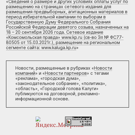
«
Сведения о размере и других условиях оплаты услуг по
размещению на страницах сетевого издания для
размещения предвыборных, агитационных материалов в
период избирательной кампании по выборам в
Государственную Думу Федерального Собрания
Российской Федерации девятого созыва, назначенных на
18 – 20 сентября 2026 года. Сетевое издание
«Комсомольская правда» www.kp.ru (св-во Эл № ФС77-
80505 от 15.03.2021г.), размещение на региональном
сегменте сайта: www.kaluga.kp.ru
»
Новости, размещенные в рубриках «
Новости
компаний
» и «
Новости партнеров
» с тегами
«реклама», «городская дума»,
«законодательное собрание», «политика»,
«область», «Городской голова Калуги»
публикуются на договорной, рекламно-
информационной основе.