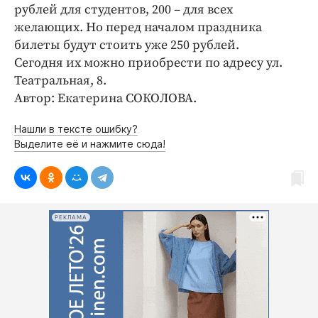
Интересное чтиво
рублей для студентов, 200 – для всех
Клиника года
желающих. Но перед началом праздника
билеты будут стоить уже 250 рублей.
Бренд года
Сегодня их можно приобрести по адресу ул.
Работодатель года
Театральная, 8.
Автор: Екатерина СОКОЛОВА.
Нашли в тексте ошибку?
Выделите её и нажмите сюда!
РЕКЛАМА