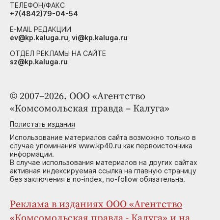
ТЕЛЕФОН/ФАКС
+7(4842)79-04-54
E-MAIL РЕДАКЦИИ
ev@kp.kaluga.ru, vi@kp.kaluga.ru
ОТДЕЛ РЕКЛАМЫ НА САЙТЕ
sz@kp.kaluga.ru
© 2007–2026. ООО «Агентство
«Комсомольская правда – Калуга»
Полистать издания
Использование материалов сайта возможно только в
случае упоминания www.kp40.ru как первоисточника
информации.
В случае использования материалов на других сайтах
активная индексируемая ссылка на главную страницу
без заключения в no-index, no-follow обязательна.
Реклама в изданиях ООО «Агентство
«Комсомольская правда - Калуга» и на