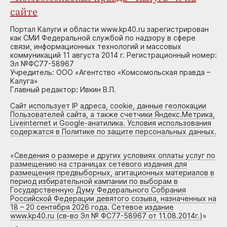
сайте
Портал Калуги и области www.kp40.ru зарегистрирован
как СМИ Федеральной службой по надзору в сфере
связи, информационных технологий и массовых
коммуникаций 11 августа 2014 г. Регистрационный номер:
Эл №ФС77-58967
Учредитель: ООО «Агентство «Комсомольская правда –
Калуга»
Главный редактор: Ивкин В.П.
Сайт использует IP адреса, cookie, данные геолокации
Пользователей сайта, а также счетчики Яндекс.Метрика,
Liveinternet и Google-анатилика. Условия использования
содержатся в Политике по защите персональных данных.
«
Сведения о размере и других условиях оплаты услуг по
размещению на страницах сетевого издания для
размещения предвыборных, агитационных материалов в
период избирательной кампании по выборам в
Государственную Думу Федерального Собрания
Российской Федерации девятого созыва, назначенных на
18 – 20 сентября 2026 года. Сетевое издание
www.kp40.ru (св-во Эл № ФС77-58967 от 11.08.2014г.)
»