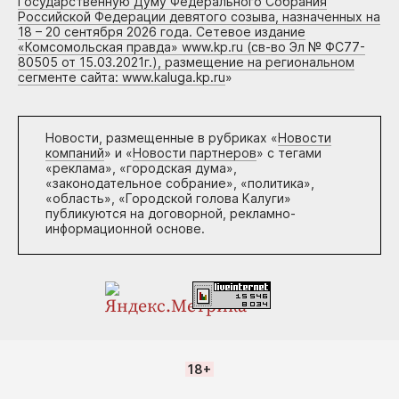
Государственную Думу Федерального Собрания
Российской Федерации девятого созыва, назначенных на
18 – 20 сентября 2026 года. Сетевое издание
«Комсомольская правда» www.kp.ru (св-во Эл № ФС77-
80505 от 15.03.2021г.), размещение на региональном
сегменте сайта: www.kaluga.kp.ru
»
Новости, размещенные в рубриках «
Новости
компаний
» и «
Новости партнеров
» с тегами
«реклама», «городская дума»,
«законодательное собрание», «политика»,
«область», «Городской голова Калуги»
публикуются на договорной, рекламно-
информационной основе.
18+