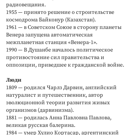
радиовещания.
1955 — принято решение о строительстве
космодрома Байконур (Казахстан).
1961 — в Советском Союзе в сторону планеты
Венера запущена автоматическая
межпланетная станция «Венера-1».
1990 — В Душанбе началось политическое
противостояние сил правительства и
оппозиции, приведшее к гражданской войне.
Люди
1809 — родился Чарлз Дарвин, английский
натуралист и путешественник, автор
эволюционной теории развития живых
организмов (дарвинизма).
1881 — родилась Анна Павловна Павлова,
великая русская балерина.
1984 — умер Хулио Кортасар, аргентинский