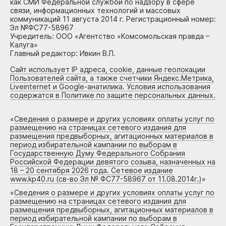
как СМИ Федеральной службой по надзору в сфере
связи, информационных технологий и массовых
коммуникаций 11 августа 2014 г. Регистрационный номер:
Эл №ФС77-58967
Учредитель: ООО «Агентство «Комсомольская правда –
Калуга»
Главный редактор: Ивкин В.П.
Сайт использует IP адреса, cookie, данные геолокации
Пользователей сайта, а также счетчики Яндекс.Метрика,
Liveinternet и Google-анатилика. Условия использования
содержатся в Политике по защите персональных данных.
«
Сведения о размере и других условиях оплаты услуг по
размещению на страницах сетевого издания для
размещения предвыборных, агитационных материалов в
период избирательной кампании по выборам в
Государственную Думу Федерального Собрания
Российской Федерации девятого созыва, назначенных на
18 – 20 сентября 2026 года. Сетевое издание
www.kp40.ru (св-во Эл № ФС77-58967 от 11.08.2014г.)
»
«
Сведения о размере и других условиях оплаты услуг по
размещению на страницах сетевого издания для
размещения предвыборных, агитационных материалов в
период избирательной кампании по выборам в