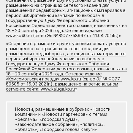
«
Сведения о размере и других условиях оплаты услуг по
размещению на страницах сетевого издания для
размещения предвыборных, агитационных материалов в
период избирательной кампании по выборам в
Государственную Думу Федерального Собрания
Российской Федерации девятого созыва, назначенных на
18 – 20 сентября 2026 года. Сетевое издание
www.kp40.ru (св-во Эл № ФС77-58967 от 11.08.2014г.)
»
«
Сведения о размере и других условиях оплаты услуг по
размещению на страницах сетевого издания для
размещения предвыборных, агитационных материалов в
период избирательной кампании по выборам в
Государственную Думу Федерального Собрания
Российской Федерации девятого созыва, назначенных на
18 – 20 сентября 2026 года. Сетевое издание
«Комсомольская правда» www.kp.ru (св-во Эл № ФС77-
80505 от 15.03.2021г.), размещение на региональном
сегменте сайта: www.kaluga.kp.ru
»
Новости, размещенные в рубриках «
Новости
компаний
» и «
Новости партнеров
» с тегами
«реклама», «городская дума»,
«законодательное собрание», «политика»,
«область», «Городской голова Калуги»