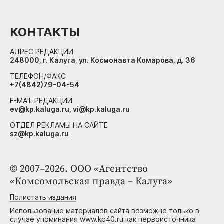
КОНТАКТЫ
АДРЕС РЕДАКЦИИ
248000, г. Калуга, ул. Космонавта Комарова, д. 36
ТЕЛЕФОН/ФАКС
+7(4842)79-04-54
E-MAIL РЕДАКЦИИ
ev@kp.kaluga.ru, vi@kp.kaluga.ru
ОТДЕЛ РЕКЛАМЫ НА САЙТЕ
sz@kp.kaluga.ru
© 2007–2026. ООО «Агентство
«Комсомольская правда – Калуга»
Полистать издания
Использование материалов сайта возможно только в
случае упоминания www.kp40.ru как первоисточника