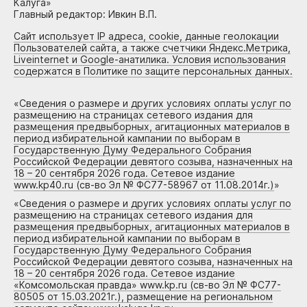
Калуга»
Главный редактор: Ивкин В.П.
Сайт использует IP адреса, cookie, данные геолокации
Пользователей сайта, а также счетчики Яндекс.Метрика,
Liveinternet и Google-анатилика. Условия использования
содержатся в Политике по защите персональных данных.
«
Сведения о размере и других условиях оплаты услуг по
размещению на страницах сетевого издания для
размещения предвыборных, агитационных материалов в
период избирательной кампании по выборам в
Государственную Думу Федерального Собрания
Российской Федерации девятого созыва, назначенных на
18 – 20 сентября 2026 года. Сетевое издание
www.kp40.ru (св-во Эл № ФС77-58967 от 11.08.2014г.)
»
«
Сведения о размере и других условиях оплаты услуг по
размещению на страницах сетевого издания для
размещения предвыборных, агитационных материалов в
период избирательной кампании по выборам в
Государственную Думу Федерального Собрания
Российской Федерации девятого созыва, назначенных на
18 – 20 сентября 2026 года. Сетевое издание
«Комсомольская правда» www.kp.ru (св-во Эл № ФС77-
80505 от 15.03.2021г.), размещение на региональном