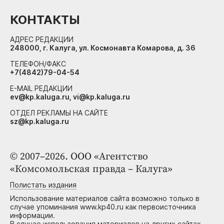
КОНТАКТЫ
АДРЕС РЕДАКЦИИ
248000, г. Калуга, ул. Космонавта Комарова, д. 36
ТЕЛЕФОН/ФАКС
+7(4842)79-04-54
E-MAIL РЕДАКЦИИ
ev@kp.kaluga.ru, vi@kp.kaluga.ru
ОТДЕЛ РЕКЛАМЫ НА САЙТЕ
sz@kp.kaluga.ru
© 2007–2026. ООО «Агентство
«Комсомольская правда – Калуга»
Полистать издания
Использование материалов сайта возможно только в
случае упоминания www.kp40.ru как первоисточника
информации.
В случае использования материалов на других сайтах