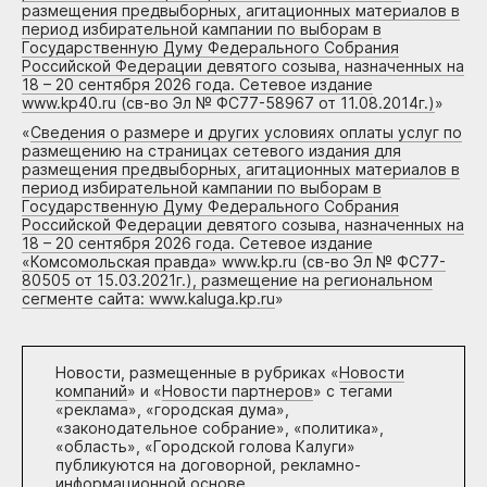
размещения предвыборных, агитационных материалов в
период избирательной кампании по выборам в
Государственную Думу Федерального Собрания
Российской Федерации девятого созыва, назначенных на
18 – 20 сентября 2026 года. Сетевое издание
www.kp40.ru (св-во Эл № ФС77-58967 от 11.08.2014г.)
»
«
Сведения о размере и других условиях оплаты услуг по
размещению на страницах сетевого издания для
размещения предвыборных, агитационных материалов в
период избирательной кампании по выборам в
Государственную Думу Федерального Собрания
Российской Федерации девятого созыва, назначенных на
18 – 20 сентября 2026 года. Сетевое издание
«Комсомольская правда» www.kp.ru (св-во Эл № ФС77-
80505 от 15.03.2021г.), размещение на региональном
сегменте сайта: www.kaluga.kp.ru
»
Новости, размещенные в рубриках «
Новости
компаний
» и «
Новости партнеров
» с тегами
«реклама», «городская дума»,
«законодательное собрание», «политика»,
«область», «Городской голова Калуги»
публикуются на договорной, рекламно-
информационной основе.