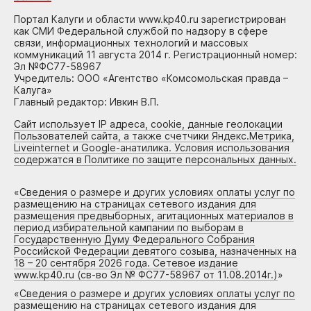
Портал Калуги и области www.kp40.ru зарегистрирован
как СМИ Федеральной службой по надзору в сфере
связи, информационных технологий и массовых
коммуникаций 11 августа 2014 г. Регистрационный номер:
Эл №ФС77-58967
Учредитель: ООО «Агентство «Комсомольская правда –
Калуга»
Главный редактор: Ивкин В.П.
Сайт использует IP адреса, cookie, данные геолокации
Пользователей сайта, а также счетчики Яндекс.Метрика,
Liveinternet и Google-анатилика. Условия использования
содержатся в Политике по защите персональных данных.
«
Сведения о размере и других условиях оплаты услуг по
размещению на страницах сетевого издания для
размещения предвыборных, агитационных материалов в
период избирательной кампании по выборам в
Государственную Думу Федерального Собрания
Российской Федерации девятого созыва, назначенных на
18 – 20 сентября 2026 года. Сетевое издание
www.kp40.ru (св-во Эл № ФС77-58967 от 11.08.2014г.)
»
«
Сведения о размере и других условиях оплаты услуг по
размещению на страницах сетевого издания для