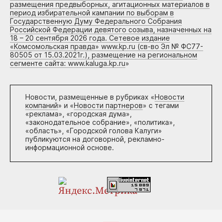
размещения предвыборных, агитационных материалов в
период избирательной кампании по выборам в
Государственную Думу Федерального Собрания
Российской Федерации девятого созыва, назначенных на
18 – 20 сентября 2026 года. Сетевое издание
«Комсомольская правда» www.kp.ru (св-во Эл № ФС77-
80505 от 15.03.2021г.), размещение на региональном
сегменте сайта: www.kaluga.kp.ru
»
Новости, размещенные в рубриках «
Новости
компаний
» и «
Новости партнеров
» с тегами
«реклама», «городская дума»,
«законодательное собрание», «политика»,
«область», «Городской голова Калуги»
публикуются на договорной, рекламно-
информационной основе.