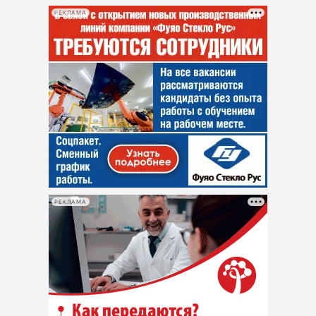
РЕКЛАМА
РЕКЛАМА