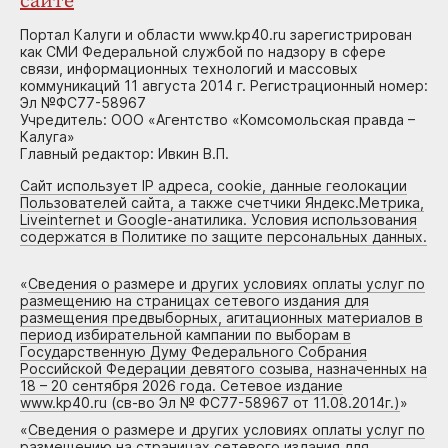
сайте
Портал Калуги и области www.kp40.ru зарегистрирован
как СМИ Федеральной службой по надзору в сфере
связи, информационных технологий и массовых
коммуникаций 11 августа 2014 г. Регистрационный номер:
Эл №ФС77-58967
Учредитель: ООО «Агентство «Комсомольская правда –
Калуга»
Главный редактор: Ивкин В.П.
Сайт использует IP адреса, cookie, данные геолокации
Пользователей сайта, а также счетчики Яндекс.Метрика,
Liveinternet и Google-анатилика. Условия использования
содержатся в Политике по защите персональных данных.
«
Сведения о размере и других условиях оплаты услуг по
размещению на страницах сетевого издания для
размещения предвыборных, агитационных материалов в
период избирательной кампании по выборам в
Государственную Думу Федерального Собрания
Российской Федерации девятого созыва, назначенных на
18 – 20 сентября 2026 года. Сетевое издание
www.kp40.ru (св-во Эл № ФС77-58967 от 11.08.2014г.)
»
«
Сведения о размере и других условиях оплаты услуг по
размещению на страницах сетевого издания для