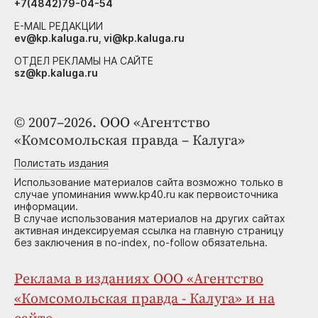
+7(4842)79-04-54
E-MAIL РЕДАКЦИИ
ev@kp.kaluga.ru, vi@kp.kaluga.ru
ОТДЕЛ РЕКЛАМЫ НА САЙТЕ
sz@kp.kaluga.ru
© 2007–2026. ООО «Агентство
«Комсомольская правда – Калуга»
Полистать издания
Использование материалов сайта возможно только в
случае упоминания www.kp40.ru как первоисточника
информации.
В случае использования материалов на других сайтах
активная индексируемая ссылка на главную страницу
без заключения в no-index, no-follow обязательна.
Реклама в изданиях ООО «Агентство
«Комсомольская правда - Калуга» и на