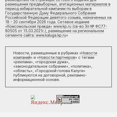
размещения предвыборных, агитационных материалов в
период избирательной кампании по выборам в
Государственную Думу Федерального Собрания
Российской Федерации девятого созыва, назначенных на
18 – 20 сентября 2026 года. Сетевое издание
«Комсомольская правда» www.kp.ru (св-во Эл № ФС77-
80505 от 15.03.2021г.), размещение на региональном
сегменте сайта: www.kaluga.kp.ru
»
Новости, размещенные в рубриках «
Новости
компаний
» и «
Новости партнеров
» с тегами
«реклама», «городская дума»,
«законодательное собрание», «политика»,
«область», «Городской голова Калуги»
публикуются на договорной, рекламно-
информационной основе.