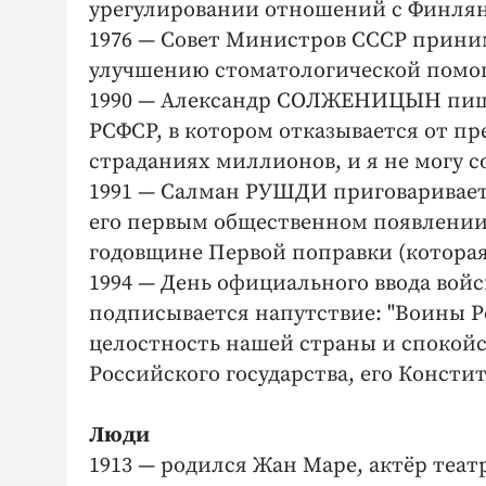
урегулировании отношений с Финлян
1976 — Совет Министров СССР прини
улучшению стоматологической помо
1990 — Александр СОЛЖЕНИЦЫН пише
РСФСР, в котором отказывается от прем
страданиях миллионов, и я не могу со
1991 — Салман РУШДИ приговариваетс
его первым общественном появлении 
годовщине Первой поправки (которая 
1994 — День официального ввода вой
подписывается напутствие: "Воины Ро
целостность нашей страны и спокойс
Российского государства, его Констит
Люди
1913 — родился Жан Маре, актёр теат