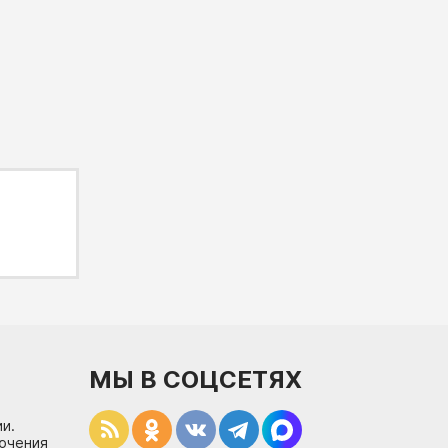
МЫ В СОЦСЕТЯХ
и.
лючения