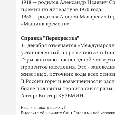
1918 — родился Александр Исаевич С
премии по литературе 1970 года.
1953 — родился Андрей Макаревич (п
«Машина времени».
Справка "Перекрестка"
11 декабря отмечается «Международный
установленный по решению 57-й Гене
Горы занимают около одной четверто
процентов населения. Это - заповед
животных, источник воды всех основ
В России горы и возвышенности расп
более половины территории страны.
Автор: Виктор КУЗЬМИН.
Нашли в тексте ошибку?
Выделите её, нажмите
Ctrl + Enter
и мы всё исправи