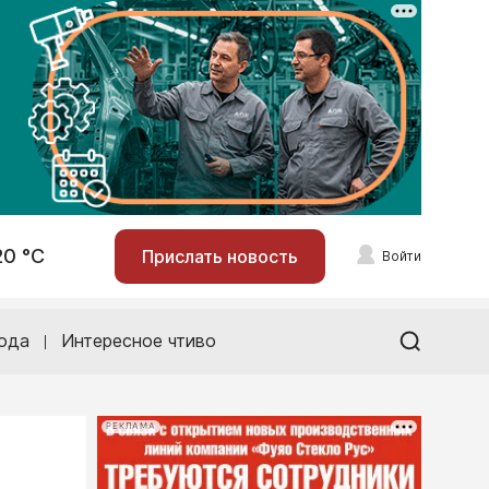
20 °С
Прислать новость
Войти
ода
Интересное чтиво
РЕКЛАМА