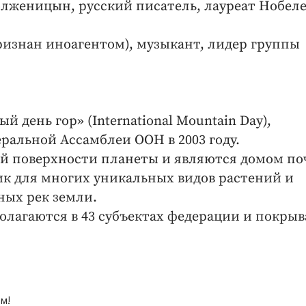
олженицын, русский писатель, лауреат Нобел
ризнан иноагентом), музыкант, лидер группы
 день гор» (International Mountain Day),
ральной Ассамблеи ООН в 2003 году.
й поверхности планеты и являются домом по
ник для многих уникальных видов растений и
ных рек земли.
олагаются в 43 субъектах федерации и покры
м!