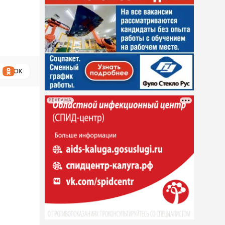
ОК
РЕКЛАМА