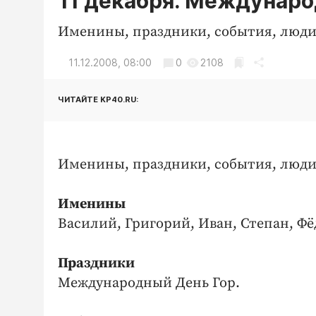
11 декабря. Междунаро
Именины, праздники, события, люди
11.12.2008, 08:00
0
2108
ЧИТАЙТЕ KP40.RU:
Именины, праздники, события, люди
Именины
Василий, Григорий, Иван, Степан, Фё
Праздники
Международный День Гор.