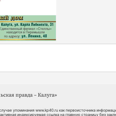
ьская правда – Калуга»
случае упоминания www.kp40.ru как первоисточника информаци
 активная индексируемая ссылка на главную страницу без зак