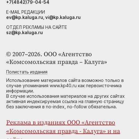
+7(4842)79-04-54
E-MAIL РЕДАКЦИИ
ev@kp.kaluga.ru, vi@kp.kaluga.ru
ОТДЕЛ РЕКЛАМЫ НА САЙТЕ
sz@kp.kaluga.ru
© 2007–2026. ООО «Агентство
«Комсомольская правда – Калуга»
Полистать издания
Использование материалов сайта возможно только в
случае упоминания www.kp40.ru как первоисточника
информации.
В случае использования материалов на других сайтах
активная индексируемая ссылка на главную страницу
без заключения в no-index, no-follow обязательна.
Реклама в изданиях ООО «Агентство
«Комсомольская правда - Калуга» и на