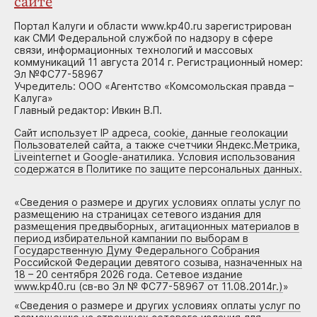
сайте
Портал Калуги и области www.kp40.ru зарегистрирован
как СМИ Федеральной службой по надзору в сфере
связи, информационных технологий и массовых
коммуникаций 11 августа 2014 г. Регистрационный номер:
Эл №ФС77-58967
Учредитель: ООО «Агентство «Комсомольская правда –
Калуга»
Главный редактор: Ивкин В.П.
Сайт использует IP адреса, cookie, данные геолокации
Пользователей сайта, а также счетчики Яндекс.Метрика,
Liveinternet и Google-анатилика. Условия использования
содержатся в Политике по защите персональных данных.
«
Сведения о размере и других условиях оплаты услуг по
размещению на страницах сетевого издания для
размещения предвыборных, агитационных материалов в
период избирательной кампании по выборам в
Государственную Думу Федерального Собрания
Российской Федерации девятого созыва, назначенных на
18 – 20 сентября 2026 года. Сетевое издание
www.kp40.ru (св-во Эл № ФС77-58967 от 11.08.2014г.)
»
«
Сведения о размере и других условиях оплаты услуг по