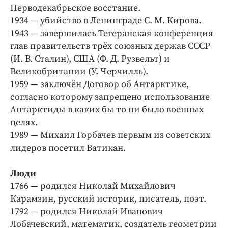
Перводекабрьское восстание.
1934 — убийство в Ленинграде С. М. Кирова.
1943 — завершилась Тегеранская конференция
глав правительств трёх союзных держав СССР
(И. В. Сталин), США (Ф. Д. Рузвельт) и
Великобритании (У. Черчилль).
1959 — заключён Договор об Антарктике,
согласно которому запрещено использование
Антарктиды в каких бы то ни было военных
целях.
1989
—
Михаил Горбачев первым из советских
лидеров посетил Ватикан.
Люди
1766 — родился Николай Михайлович
Карамзин, русский историк, писатель, поэт.
1792 —
родился
Николай Иванович
Лобачевский, математик, создатель геометрии