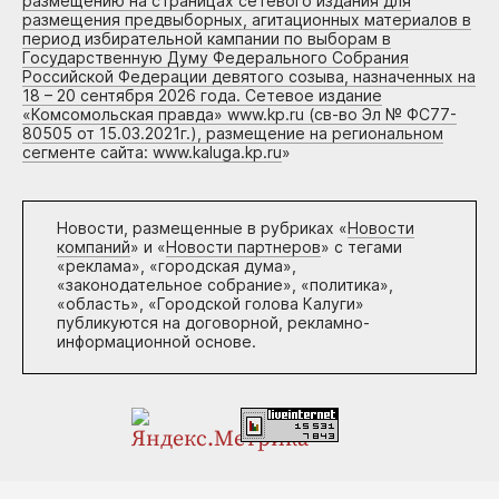
размещению на страницах сетевого издания для
размещения предвыборных, агитационных материалов в
период избирательной кампании по выборам в
Государственную Думу Федерального Собрания
Российской Федерации девятого созыва, назначенных на
18 – 20 сентября 2026 года. Сетевое издание
«Комсомольская правда» www.kp.ru (св-во Эл № ФС77-
80505 от 15.03.2021г.), размещение на региональном
сегменте сайта: www.kaluga.kp.ru
»
Новости, размещенные в рубриках «
Новости
компаний
» и «
Новости партнеров
» с тегами
«реклама», «городская дума»,
«законодательное собрание», «политика»,
«область», «Городской голова Калуги»
публикуются на договорной, рекламно-
информационной основе.