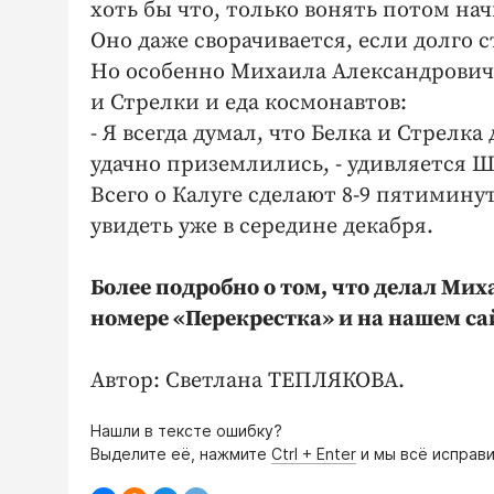
хоть бы что, только вонять потом нач
Оно даже сворачивается, если долго с
Но особенно Михаила Александровича
и Стрелки и еда космонавтов:
- Я всегда думал, что Белка и Стрелка
удачно приземлились, - удивляется Ш
Всего о Калуге сделают 8-9 пятимин
увидеть уже в середине декабря.
Более подробно о том, что делал Ми
номере «Перекрестка» и на нашем са
Автор: Светлана ТЕПЛЯКОВА.
Нашли в тексте ошибку?
Выделите её, нажмите
Ctrl + Enter
и мы всё исправи