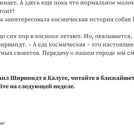
инает. А здесь еще пока что нормальное молок
тоит!
 заинтересовала космическая история собак 
 до сих пор в космосе летают. Но, оказывается,
ирвиндт. – А еда космическая – это настоящее
утных сюжетов. Передачу о нашем городе мы 
хаил Ширвиндт в Калуге, читайте в ближайше
йте на следующей неделе.
м!