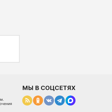
МЫ В СОЦСЕТЯХ
и.
лючения