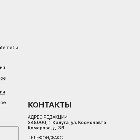
ternet и
ния
вое
ния
вое
КОНТАКТЫ
АДРЕС РЕДАКЦИИ
248000, г. Калуга, ул. Космонавта
Комарова, д. 36
ТЕЛЕФОН/ФАКС