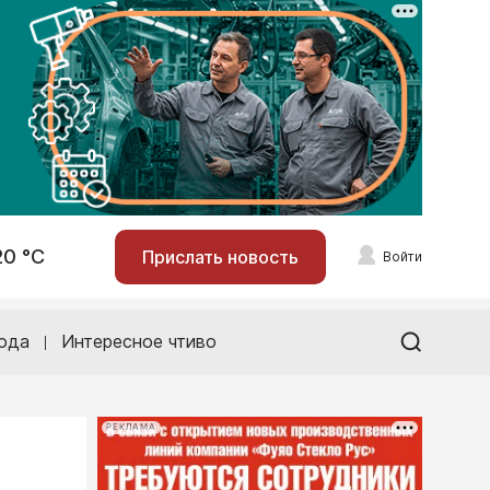
20 °С
Прислать новость
Войти
ода
Интересное чтиво
РЕКЛАМА