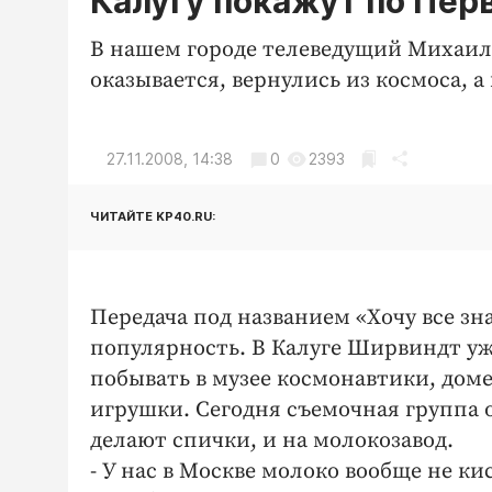
Калугу покажут по Пер
В нашем городе телеведущий Михаил 
оказывается, вернулись из космоса, а
27.11.2008, 14:38
0
2393
ЧИТАЙТЕ KP40.RU:
Передача под названием «Хочу все зн
популярность. В Калуге Ширвиндт уж
побывать в музее космонавтики, доме
игрушки. Сегодня съемочная группа о
делают спички, и на молокозавод.
- У нас в Москве молоко вообще не ки