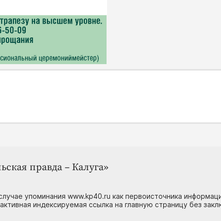
ьская правда – Калуга»
случае упоминания www.kp40.ru как первоисточника информаци
 активная индексируемая ссылка на главную страницу без зак