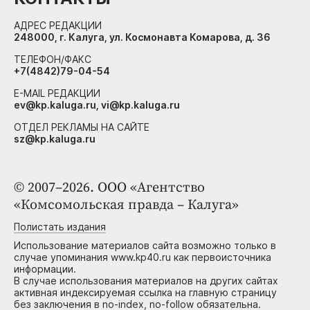
АДРЕС РЕДАКЦИИ
248000, г. Калуга, ул. Космонавта Комарова, д. 36
ТЕЛЕФОН/ФАКС
+7(4842)79-04-54
E-MAIL РЕДАКЦИИ
ev@kp.kaluga.ru, vi@kp.kaluga.ru
ОТДЕЛ РЕКЛАМЫ НА САЙТЕ
sz@kp.kaluga.ru
© 2007–2026. ООО «Агентство
«Комсомольская правда – Калуга»
Полистать издания
Использование материалов сайта возможно только в
случае упоминания www.kp40.ru как первоисточника
информации.
В случае использования материалов на других сайтах
активная индексируемая ссылка на главную страницу
без заключения в no-index, no-follow обязательна.