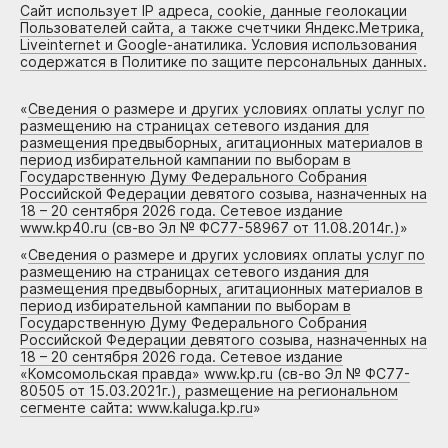
Сайт использует IP адреса, cookie, данные геолокации
Пользователей сайта, а также счетчики Яндекс.Метрика,
Liveinternet и Google-анатилика. Условия использования
содержатся в Политике по защите персональных данных.
«
Сведения о размере и других условиях оплаты услуг по
размещению на страницах сетевого издания для
размещения предвыборных, агитационных материалов в
период избирательной кампании по выборам в
Государственную Думу Федерального Собрания
Российской Федерации девятого созыва, назначенных на
18 – 20 сентября 2026 года. Сетевое издание
www.kp40.ru (св-во Эл № ФС77-58967 от 11.08.2014г.)
»
«
Сведения о размере и других условиях оплаты услуг по
размещению на страницах сетевого издания для
размещения предвыборных, агитационных материалов в
период избирательной кампании по выборам в
Государственную Думу Федерального Собрания
Российской Федерации девятого созыва, назначенных на
18 – 20 сентября 2026 года. Сетевое издание
«Комсомольская правда» www.kp.ru (св-во Эл № ФС77-
80505 от 15.03.2021г.), размещение на региональном
сегменте сайта: www.kaluga.kp.ru
»