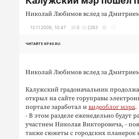
Калужский мэр пошел п
Николай Любимов вслед за Дмитрием
13.11.2008, 10:47
0
2283
ЧИТАЙТЕ KP40.RU:
Николай Любимов вслед за Дмитрием
Калужский градоначальник продолжае
открыл на сайте горуправы электрон
портале заработал и
видеоблог мэра
.
- В этом разделе еженедельно будут 
участием Николая Викторовича, - поя
также сюжеты с городских планерок