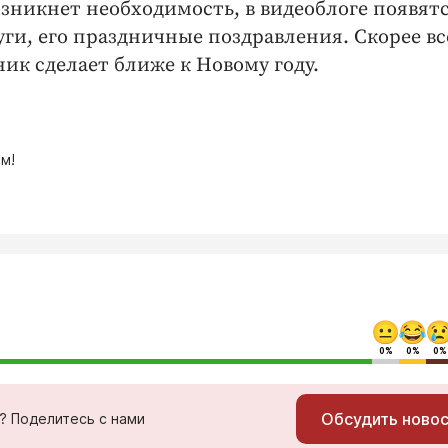
озникнет необходимость, в видеоблоге появят
и, его праздничные поздравления. Скорее вс
ик сделает ближе к Новому году.
м!
0%
0%
0%
Обсудить ново
ь? Поделитесь с нами