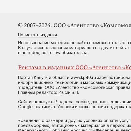
© 2007–2026. ООО «Агентство «Комсомол
Полистать издания
Использование материалов сайта возможно только в 
В случае использования материалов на других сайтах
в no-index, no-follow обязательна.
Реклама в изданиях ООО «Агентство «Ко
Портал Калуги и области www.kp40.ru зарегистрирова
информационных технологий и массовых коммуникаций
Учредитель: ООО «Агентство «Комсомольская правда 
Главный редактор: Ивкин В.П.
Сайт использует IP адреса, cookie, данные геолокации
Google-анатилика. Условия использования содержатс
«
Сведения о размере и других условиях оплаты услу
предвыборных, агитационных материалов в период и
Федерального Собрания Российской Федерации девято