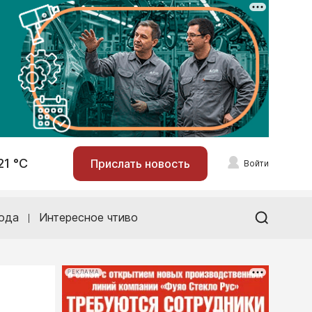
21 °С
Прислать новость
Войти
ода
Интересное чтиво
РЕКЛАМА