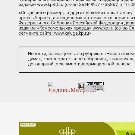
издание www.kp40.ru (св-во Эл № ФС77-58967 от 11.08
«
Сведения о размере и других условиях оплаты услу
предвыборных, агитационных материалов в период и
Федерального Собрания Российской Федерации девято
издание «Комсомольская правда» www.kp.ru (св-во Эл
сегменте сайта: www.kaluga.kp.ru
»
Новости, размещенные в рубриках «
Новости ком
дума», «законодательное собрание», «политика»,
договорной, рекламно-информационной основе.
РЕКЛАМА