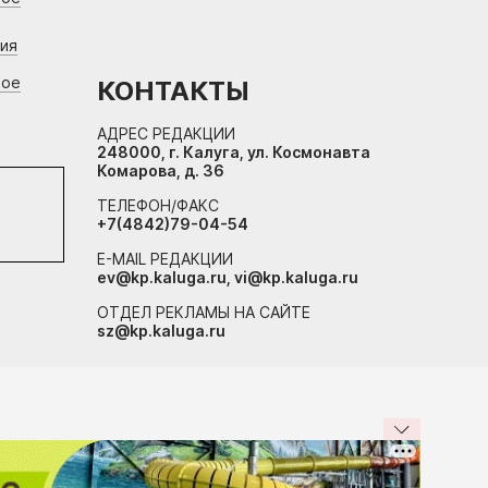
ния
вое
КОНТАКТЫ
АДРЕС РЕДАКЦИИ
248000, г. Калуга, ул. Космонавта
Комарова, д. 36
ТЕЛЕФОН/ФАКС
+7(4842)79-04-54
E-MAIL РЕДАКЦИИ
ev@kp.kaluga.ru, vi@kp.kaluga.ru
ОТДЕЛ РЕКЛАМЫ НА САЙТЕ
sz@kp.kaluga.ru