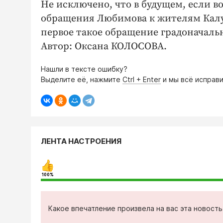
Не исключено, что в будущем, если в
обращения Любимова к жителям Калуг
первое такое обращение градоначальн
Автор: Оксана КОЛОСОВА.
Нашли в тексте ошибку?
Выделите её, нажмите
Ctrl + Enter
и мы всё исправи
ЛЕНТА НАСТРОЕНИЯ
100%
Какое впечатление произвела на вас эта новост