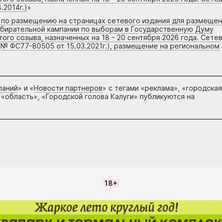
.2014г.)
»
г по размещению на страницах сетевого издания для размеще
збирательной кампании по выборам в Государственную Думу
го созыва, назначенных на 18 – 20 сентября 2026 года. Сете
 № ФС77-80505 от 15.03.2021г.), размещение на региональном
паний
» и «
Новости партнеров
» с тегами «реклама», «городская
 «область», «Городской голова Калуги» публикуются на
18+