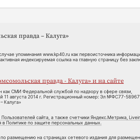
ьская правда – Калуга»
случае упоминания www.kp40.ru как первоисточника информаци
 активная индексируемая ссылка на главную страницу без зак
мсомольская правда - Калуга» и на сайте
н как СМИ Федеральной службой по надзору в сфере связи,
 11 августа 2014 г. Регистрационный номер: Эл №ФС77-58967
– Калуга»
 Пользователей сайта, а также счетчики Яндекс.Метрика, Livein
я в Политике по защите персональных данных.
г по размещению на страницах сетевого издания для размеще