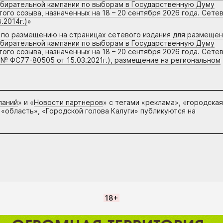
збирательной кампании по выборам в Государственную Думу
го созыва, назначенных на 18 – 20 сентября 2026 года. Сете
.2014г.)
»
г по размещению на страницах сетевого издания для размеще
збирательной кампании по выборам в Государственную Думу
го созыва, назначенных на 18 – 20 сентября 2026 года. Сете
 № ФС77-80505 от 15.03.2021г.), размещение на региональном
паний
» и «
Новости партнеров
» с тегами «реклама», «городская
 «область», «Городской голова Калуги» публикуются на
18+