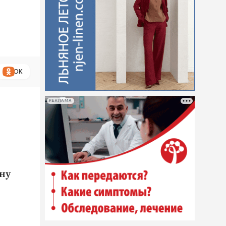
ОК
РЕКЛАМА
ну