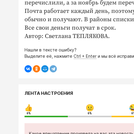
перечислили, а за ноябрь будем переч
Почта работает каждый день, поэтому 
обычно и получают. В районы списки 
Все свои деньги получат в срок.
Автор: Светлана ТЕПЛЯКОВА.
Нашли в тексте ошибку?
Выделите её, нажмите
Ctrl + Enter
и мы всё исправи
ЛЕНТА НАСТРОЕНИЯ
0%
0%
0
Какое впечатление произвела на вас эта новост