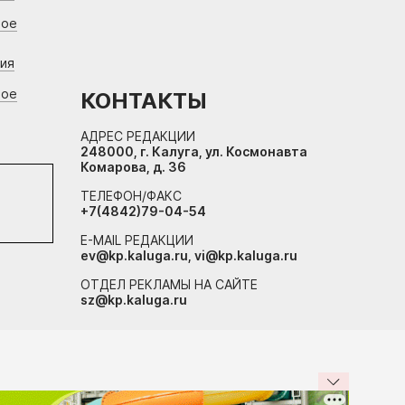
вое
ния
вое
КОНТАКТЫ
АДРЕС РЕДАКЦИИ
248000, г. Калуга, ул. Космонавта
Комарова, д. 36
ТЕЛЕФОН/ФАКС
+7(4842)79-04-54
E-MAIL РЕДАКЦИИ
ev@kp.kaluga.ru, vi@kp.kaluga.ru
ОТДЕЛ РЕКЛАМЫ НА САЙТЕ
sz@kp.kaluga.ru