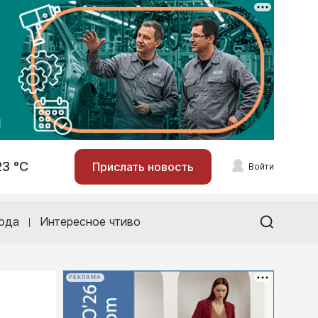
23 °С
Прислать новость
Войти
ода
Интересное чтиво
РЕКЛАМА