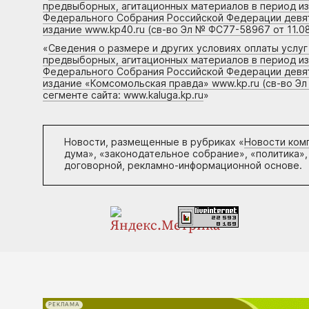
предвыборных, агитационных материалов в период и
Федерального Собрания Российской Федерации девято
издание www.kp40.ru (св-во Эл № ФС77-58967 от 11.08
«
Сведения о размере и других условиях оплаты услу
предвыборных, агитационных материалов в период и
Федерального Собрания Российской Федерации девято
издание «Комсомольская правда» www.kp.ru (св-во Эл
сегменте сайта: www.kaluga.kp.ru
»
Новости, размещенные в рубриках «
Новости ком
дума», «законодательное собрание», «политика»,
договорной, рекламно-информационной основе.
РЕКЛАМА