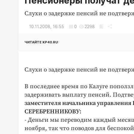
Пенсионеры получат д
Слухи о задержке пенсий не подтвер
10.11.2008, 16:55
0
2298
ЧИТАЙТЕ KP40.RU:
Слухи о задержке пенсий не подтвер
В последнее время по Калуге поползл
задерживать выплату пенсий. Подтве
заместителя начальника управления
СЕРЕБРЕННИКОВУ:
- Деньги мы переводим каждый месяц 
ноября, так что поводов для беспоко