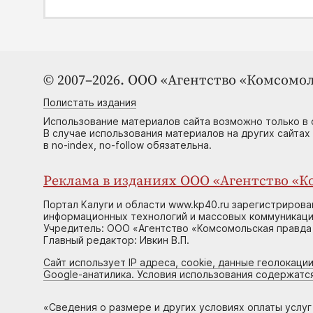
© 2007–2026. ООО «Агентство «Комсомол
Полистать издания
Использование материалов сайта возможно только в 
В случае использования материалов на других сайтах
в no-index, no-follow обязательна.
Реклама в изданиях ООО «Агентство «Ко
Портал Калуги и области www.kp40.ru зарегистрирова
информационных технологий и массовых коммуникаций
Учредитель: ООО «Агентство «Комсомольская правда 
Главный редактор: Ивкин В.П.
Сайт использует IP адреса, cookie, данные геолокации
Google-анатилика. Условия использования содержатс
«
Сведения о размере и других условиях оплаты услу