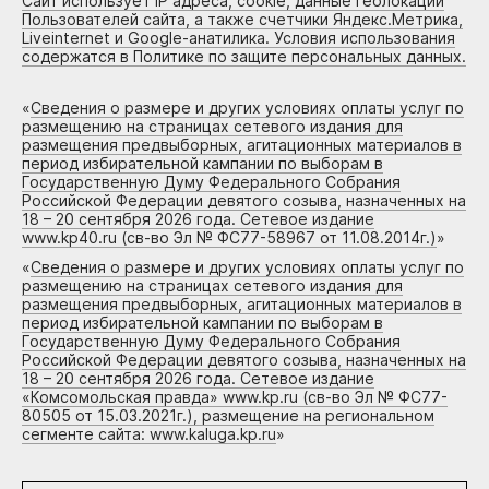
Сайт использует IP адреса, cookie, данные геолокации
Пользователей сайта, а также счетчики Яндекс.Метрика,
Liveinternet и Google-анатилика. Условия использования
содержатся в Политике по защите персональных данных.
«
Сведения о размере и других условиях оплаты услуг по
размещению на страницах сетевого издания для
размещения предвыборных, агитационных материалов в
период избирательной кампании по выборам в
Государственную Думу Федерального Собрания
Российской Федерации девятого созыва, назначенных на
18 – 20 сентября 2026 года. Сетевое издание
www.kp40.ru (св-во Эл № ФС77-58967 от 11.08.2014г.)
»
«
Сведения о размере и других условиях оплаты услуг по
размещению на страницах сетевого издания для
размещения предвыборных, агитационных материалов в
период избирательной кампании по выборам в
Государственную Думу Федерального Собрания
Российской Федерации девятого созыва, назначенных на
18 – 20 сентября 2026 года. Сетевое издание
«Комсомольская правда» www.kp.ru (св-во Эл № ФС77-
80505 от 15.03.2021г.), размещение на региональном
сегменте сайта: www.kaluga.kp.ru
»