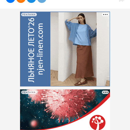
РЕКЛАМА
РЕКЛАМА