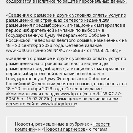
содержатся в Политике по защите персональных данных.
«
Сведения о размере и других условиях оплаты услуг по
размещению на страницах сетевого издания для
размещения предвыборных, агитационных материалов в
период избирательной кампании по выборам в
Государственную Думу Федерального Собрания
Российской Федерации девятого созыва, назначенных на
18 – 20 сентября 2026 года. Сетевое издание
www.kp40.ru (св-во Эл № ФС77-58967 от 11.08.2014г.)
»
«
Сведения о размере и других условиях оплаты услуг по
размещению на страницах сетевого издания для
размещения предвыборных, агитационных материалов в
период избирательной кампании по выборам в
Государственную Думу Федерального Собрания
Российской Федерации девятого созыва, назначенных на
18 – 20 сентября 2026 года. Сетевое издание
«Комсомольская правда» www.kp.ru (св-во Эл № ФС77-
80505 от 15.03.2021г.), размещение на региональном
сегменте сайта: www.kaluga.kp.ru
»
Новости, размещенные в рубриках «
Новости
компаний
» и «
Новости партнеров
» с тегами