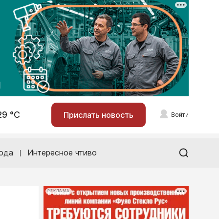
29 °С
Прислать новость
Войти
ода
Интересное чтиво
РЕКЛАМА