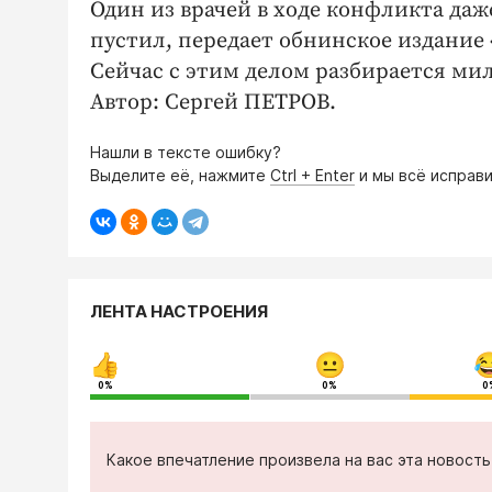
Один из врачей в ходе конфликта даже 
пустил, передает обнинское издание 
Сейчас с этим делом разбирается мил
Автор: Сергей ПЕТРОВ.
Нашли в тексте ошибку?
Выделите её, нажмите
Ctrl + Enter
и мы всё исправи
ЛЕНТА НАСТРОЕНИЯ
0%
0%
0
Какое впечатление произвела на вас эта новост