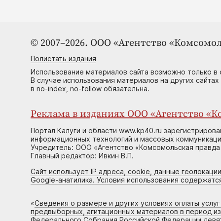
© 2007–2026. ООО «Агентство «Комсомол
Полистать издания
Использование материалов сайта возможно только в 
В случае использования материалов на других сайтах
в no-index, no-follow обязательна.
Реклама в изданиях ООО «Агентство «Ко
Портал Калуги и области www.kp40.ru зарегистрирова
информационных технологий и массовых коммуникаций
Учредитель: ООО «Агентство «Комсомольская правда 
Главный редактор: Ивкин В.П.
Сайт использует IP адреса, cookie, данные геолокации
Google-анатилика. Условия использования содержатс
«
Сведения о размере и других условиях оплаты услу
предвыборных, агитационных материалов в период и
Федерального Собрания Российской Федерации девято