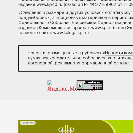
издание www.kp40.ru (св-во Эл № ФС77-58967 от 11.08
«
Сведения о размере и других условиях оплаты услу
предвыборных, агитационных материалов в период и
Федерального Собрания Российской Федерации девято
издание «Комсомольская правда» www.kp.ru (св-во Эл
сегменте сайта: www.kaluga.kp.ru
»
Новости, размещенные в рубриках «
Новости ком
дума», «законодательное собрание», «политика»,
договорной, рекламно-информационной основе.
РЕКЛАМА