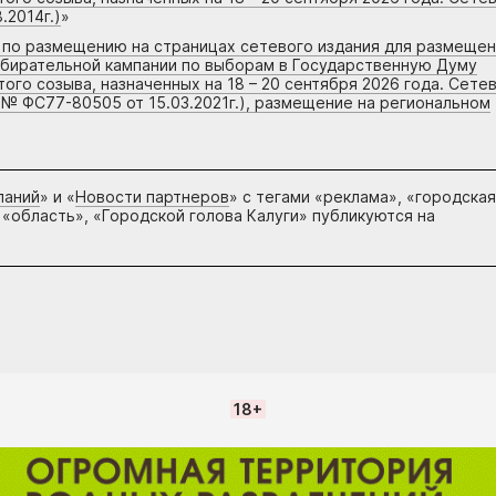
.2014г.)
»
г по размещению на страницах сетевого издания для размеще
збирательной кампании по выборам в Государственную Думу
го созыва, назначенных на 18 – 20 сентября 2026 года. Сете
 № ФС77-80505 от 15.03.2021г.), размещение на региональном
паний
» и «
Новости партнеров
» с тегами «реклама», «городская
 «область», «Городской голова Калуги» публикуются на
18+