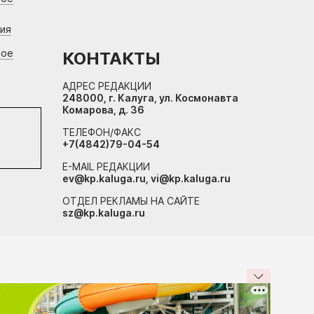
ния
вое
КОНТАКТЫ
АДРЕС РЕДАКЦИИ
248000, г. Калуга, ул. Космонавта
Комарова, д. 36
ТЕЛЕФОН/ФАКС
+7(4842)79-04-54
E-MAIL РЕДАКЦИИ
ev@kp.kaluga.ru, vi@kp.kaluga.ru
ОТДЕЛ РЕКЛАМЫ НА САЙТЕ
sz@kp.kaluga.ru