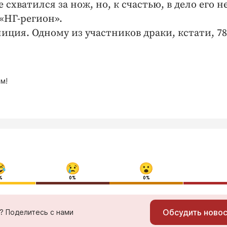
схватился за нож, но, к счастью, в дело его н
«НГ-регион».
иция. Одному из участников драки, кстати, 78
м!
%
0%
0%
Обсудить ново
ь? Поделитесь с нами