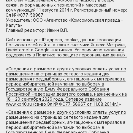
связи, информационных технологий и массовых
коммуникаций 11 августа 2014 г. Регистрационный номер:
Эл №ФС77-58967
Учредитель: ООО «Агентство «Комсомольская правда –
Калуга»
Главный редактор: Ивкин В.П.
Сайт использует IP адреса, cookie, данные геолокации
Пользователей сайта, а также счетчики Яндекс.Метрика,
Liveinternet и Google-анатилика. Условия использования
содержатся в Политике по защите персональных данных.
«
Сведения о размере и других условиях оплаты услуг по
размещению на страницах сетевого издания для
размещения предвыборных, агитационных материалов в
период избирательной кампании по выборам в
Государственную Думу Федерального Собрания
Российской Федерации девятого созыва, назначенных на
18 – 20 сентября 2026 года. Сетевое издание
www.kp40.ru (св-во Эл № ФС77-58967 от 11.08.2014г.)
»
«
Сведения о размере и других условиях оплаты услуг по
размещению на страницах сетевого издания для
размещения предвыборных, агитационных материалов в
период избирательной кампании по выборам в
Государственную Думу Федерального Собрания