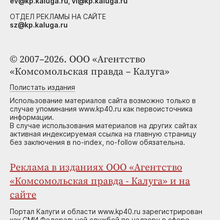
ev@kp.kaluga.ru, vi@kp.kaluga.ru
ОТДЕЛ РЕКЛАМЫ НА САЙТЕ
sz@kp.kaluga.ru
© 2007–2026. ООО «Агентство
«Комсомольская правда – Калуга»
Полистать издания
Использование материалов сайта возможно только в
случае упоминания www.kp40.ru как первоисточника
информации.
В случае использования материалов на других сайтах
активная индексируемая ссылка на главную страницу
без заключения в no-index, no-follow обязательна.
Реклама в изданиях ООО «Агентство
«Комсомольская правда - Калуга» и на
сайте
Портал Калуги и области www.kp40.ru зарегистрирован
как СМИ Федеральной службой по надзору в сфере