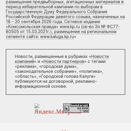
размещения предвыборных, агитационных материалов в
период избирательной кампании по выборам в
Государственную Думу Федерального Собрания
Российской Федерации девятого созыва, назначенных на
18 – 20 сентября 2026 года. Сетевое издание
«Комсомольская правда» www.kp.ru (св-во Эл № ФС77-
80505 от 15.03.2021г.), размещение на региональном
сегменте сайта: www.kaluga.kp.ru
»
Новости, размещенные в рубриках «
Новости
компаний
» и «
Новости партнеров
» с тегами
«реклама», «городская дума»,
«законодательное собрание», «политика»,
«область», «Городской голова Калуги»
публикуются на договорной, рекламно-
информационной основе.