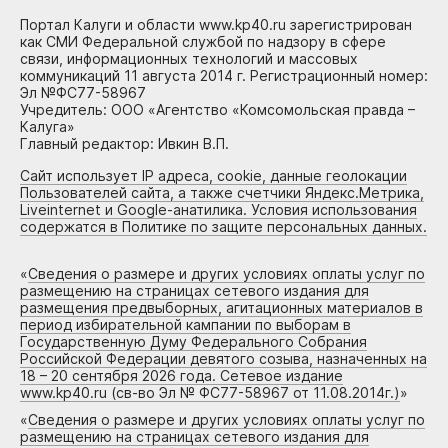
Портал Калуги и области www.kp40.ru зарегистрирован
как СМИ Федеральной службой по надзору в сфере
связи, информационных технологий и массовых
коммуникаций 11 августа 2014 г. Регистрационный номер:
Эл №ФС77-58967
Учредитель: ООО «Агентство «Комсомольская правда –
Калуга»
Главный редактор: Ивкин В.П.
Сайт использует IP адреса, cookie, данные геолокации
Пользователей сайта, а также счетчики Яндекс.Метрика,
Liveinternet и Google-анатилика. Условия использования
содержатся в Политике по защите персональных данных.
«
Сведения о размере и других условиях оплаты услуг по
размещению на страницах сетевого издания для
размещения предвыборных, агитационных материалов в
период избирательной кампании по выборам в
Государственную Думу Федерального Собрания
Российской Федерации девятого созыва, назначенных на
18 – 20 сентября 2026 года. Сетевое издание
www.kp40.ru (св-во Эл № ФС77-58967 от 11.08.2014г.)
»
«
Сведения о размере и других условиях оплаты услуг по
размещению на страницах сетевого издания для