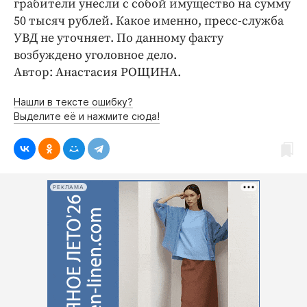
грабители унесли с собой имущество на сумму
Интересное чтиво
50 тысяч рублей. Какое именно, пресс-служба
Клиника года
УВД не уточняет. По данному факту
Бренд года
возбуждено уголовное дело.
Работодатель года
Автор: Анастасия РОЩИНА.
Нашли в тексте ошибку?
Выделите её и нажмите сюда!
РЕКЛАМА