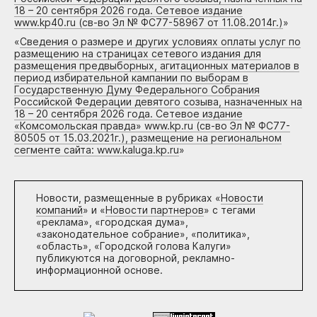
18 – 20 сентября 2026 года. Сетевое издание
www.kp40.ru (св-во Эл № ФС77-58967 от 11.08.2014г.)
»
«
Сведения о размере и других условиях оплаты услуг по
размещению на страницах сетевого издания для
размещения предвыборных, агитационных материалов в
период избирательной кампании по выборам в
Государственную Думу Федерального Собрания
Российской Федерации девятого созыва, назначенных на
18 – 20 сентября 2026 года. Сетевое издание
«Комсомольская правда» www.kp.ru (св-во Эл № ФС77-
80505 от 15.03.2021г.), размещение на региональном
сегменте сайта: www.kaluga.kp.ru
»
Новости, размещенные в рубриках «
Новости
компаний
» и «
Новости партнеров
» с тегами
«реклама», «городская дума»,
«законодательное собрание», «политика»,
«область», «Городской голова Калуги»
публикуются на договорной, рекламно-
информационной основе.