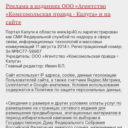
Реклама в изданиях ООО «Агентство
«Комсомольская правда - Калуга» и на
сайте
Портал Калуги и области www.kp40.ru зарегистрирован
как СМИ Федеральной службой по надзору в сфере
связи, информационных технологий и массовых
коммуникаций 11 августа 2014 г. Регистрационный номер:
Эл №ФС77-58967
Учредитель: ООО «Агентство «Комсомольская правда –
Калуга»
Главный редактор: Ивкин В.П.
Сайт использует IP адреса, cookie, данные геолокации
Пользователей сайта, а также счетчики Яндекс.Метрика,
Liveinternet и Google-анатилика. Условия использования
содержатся в Политике по защите персональных данных.
«
Сведения о размере и других условиях оплаты услуг по
размещению на страницах сетевого издания для
размещения предвыборных, агитационных материалов в
период избирательной кампании по выборам в
Государственную Думу Федерального Собрания
Российской Федерации девятого созыва, назначенных на