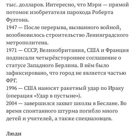
тыс. долларов. Интересно, что Мэри — прямой
потомок изобретателя парохода Роберта
Фултона.
1947 — После перерыва, вызванного войной,
возобновилось строительство Ленинградского
метрополитена.
1971 — СССР, Великобритания, США и Франция
подписали четырёхстороннее соглашение о
статусе Западного Берлина. В нём было
зафиксировано, что город не является частью
ФРГ.
1996 — США наносят ракетный удар по Ираку
(операция «Удар в пустыне»).
2004 — завершился захват школы в Беслане. Во
время спонтанного штурма погибло много
детей и учителей, а также спецназовцев.
Люди