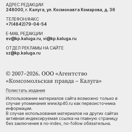
АДРЕС РЕДАКЦИИ
248000, г. Калуга, ул. Космонавта Комарова, д. 36
ТЕЛЕФОН/ФАКС
+7(4842)79-04-54
E-MAIL РЕДАКЦИИ
ev@kp.kaluga.ru, vi@kp.kaluga.ru
ОТДЕЛ РЕКЛАМЫ НА САЙТЕ
sz@kp.kaluga.ru
© 2007–2026. ООО «Агентство
«Комсомольская правда – Калуга»
Полистать издания
Использование материалов сайта возможно только в
случае упоминания www.kp40.ru как первоисточника
информации.
В случае использования материалов на других сайтах
активная индексируемая ссылка на главную страницу
без заключения в no-index, no-follow обязательна.