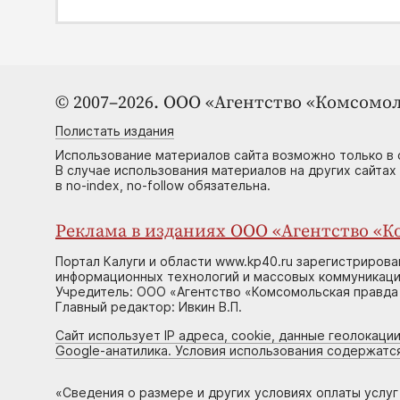
© 2007–2026. ООО «Агентство «Комсомол
Полистать издания
Использование материалов сайта возможно только в 
В случае использования материалов на других сайтах
в no-index, no-follow обязательна.
Реклама в изданиях ООО «Агентство «Ко
Портал Калуги и области www.kp40.ru зарегистрирова
информационных технологий и массовых коммуникаций
Учредитель: ООО «Агентство «Комсомольская правда 
Главный редактор: Ивкин В.П.
Сайт использует IP адреса, cookie, данные геолокации
Google-анатилика. Условия использования содержатс
«
Сведения о размере и других условиях оплаты услу