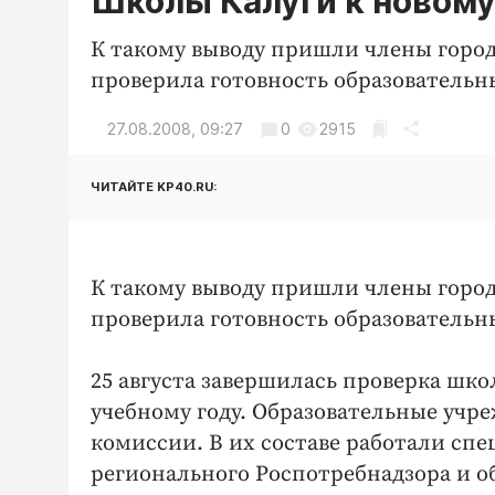
Школы Калуги к новому
К такому выводу пришли члены горо
проверила готовность образовательн
27.08.2008, 09:27
0
2915
ЧИТАЙТЕ KP40.RU:
К такому выводу пришли члены горо
проверила готовность образовательн
25 августа завершилась проверка шко
учебному году. Образовательные учр
комиссии. В их составе работали сп
регионального Роспотребнадзора и о