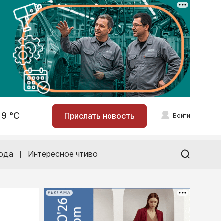
19 °С
Прислать новость
Войти
ода
Интересное чтиво
РЕКЛАМА