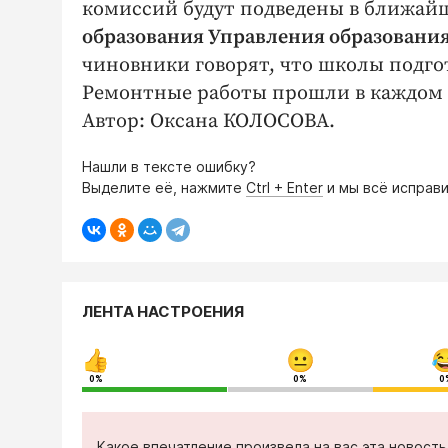
комиссий будут подведены в ближай
образования Управления образовани
чиновники говорят, что школы подго
Ремонтные работы прошли в каждом 
Автор: Оксана КОЛОСОВА.
Нашли в тексте ошибку?
Выделите её, нажмите
Ctrl + Enter
и мы всё исправи
ЛЕНТА НАСТРОЕНИЯ
0%
0%
0
Какое впечатление произвела на вас эта новост