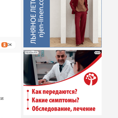
ОК
РЕКЛАМА
ри