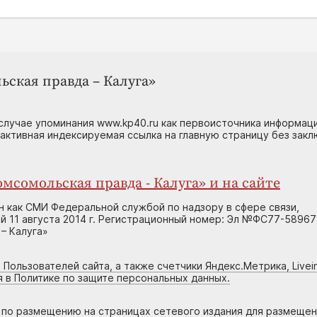
ьская правда – Калуга»
случае упоминания www.kp40.ru как первоисточника информаци
 активная индексируемая ссылка на главную страницу без зак
мсомольская правда - Калуга» и на сайте
н как СМИ Федеральной службой по надзору в сфере связи,
 11 августа 2014 г. Регистрационный номер: Эл №ФС77-58967
– Калуга»
 Пользователей сайта, а также счетчики Яндекс.Метрика, Livein
я в Политике по защите персональных данных.
г по размещению на страницах сетевого издания для размеще