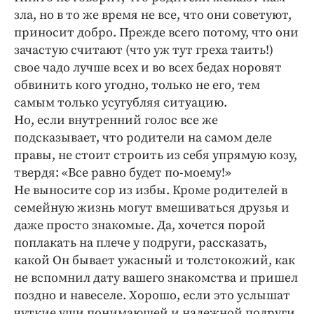
зла, но в то же время не все, что они советуют,
приносит добро. Прежде всего потому, что они
зачастую считают (что уж тут греха таить!)
свое чадо лучше всех и во всех бедах норовят
обвинить кого угодно, только не его, тем
самым только усугубляя ситуацию.
Но, если внутренний голос все же
подсказывает, что родители на самом деле
правы, не стоит строить из себя упрямую козу,
твердя: «Все равно будет по-моему!»
Не выносите сор из избы. Кроме родителей в
семейную жизнь могут вмешиваться друзья и
даже просто знакомые. Да, хочется порой
поплакать на плече у подруги, рассказать,
какой Он бывает ужасный и толстокожий, как
не вспомнил дату вашего знакомства и пришел
поздно и навеселе. Хорошо, если это услышат
чуткие уши понимающей и надежной подруги,