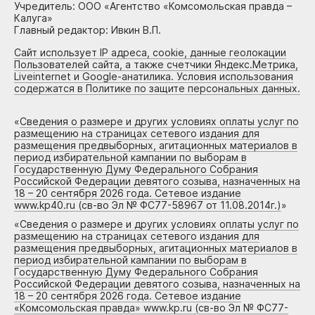
Учредитель: ООО «Агентство «Комсомольская правда –
Калуга»
Главный редактор: Ивкин В.П.
Сайт использует IP адреса, cookie, данные геолокации
Пользователей сайта, а также счетчики Яндекс.Метрика,
Liveinternet и Google-анатилика. Условия использования
содержатся в Политике по защите персональных данных.
«
Сведения о размере и других условиях оплаты услуг по
размещению на страницах сетевого издания для
размещения предвыборных, агитационных материалов в
период избирательной кампании по выборам в
Государственную Думу Федерального Собрания
Российской Федерации девятого созыва, назначенных на
18 – 20 сентября 2026 года. Сетевое издание
www.kp40.ru (св-во Эл № ФС77-58967 от 11.08.2014г.)
»
«
Сведения о размере и других условиях оплаты услуг по
размещению на страницах сетевого издания для
размещения предвыборных, агитационных материалов в
период избирательной кампании по выборам в
Государственную Думу Федерального Собрания
Российской Федерации девятого созыва, назначенных на
18 – 20 сентября 2026 года. Сетевое издание
«Комсомольская правда» www.kp.ru (св-во Эл № ФС77-