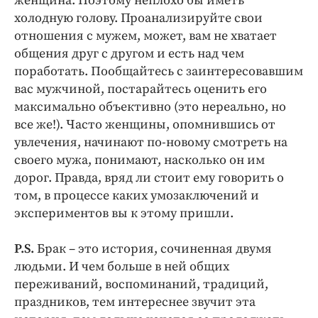
женщина. Поэтому неплохо бы иметь
холодную голову. Проанализируйте свои
отношения с мужем, может, вам не хватает
общения друг с другом и есть над чем
поработать. Пообщайтесь с заинтересовавшим
вас мужчиной, постарайтесь оценить его
максимально объективно (это нереально, но
все же!). Часто женщины, опомнившись от
увлечения, начинают по-новому смотреть на
своего мужа, понимают, насколько он им
дорог. Правда, вряд ли стоит ему говорить о
том, в процессе каких умозаключений и
экспериментов вы к этому пришли.
P.S.
Брак – это история, сочиненная двумя
людьми. И чем больше в ней общих
переживаний, воспоминаний, традиций,
праздников, тем интереснее звучит эта