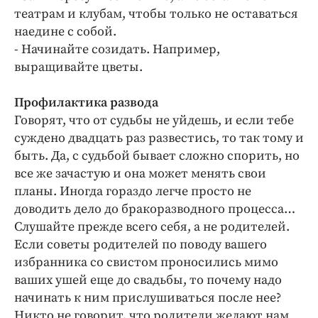
театрам и клубам, чтобы только не оставаться
наедине с собой.
- Начинайте созидать. Например,
выращивайте цветы.
Профилактика развода
Говорят, что от судьбы не уйдешь, и если тебе
суждено двадцать раз развестись, то так тому и
быть. Да, с судьбой бывает сложно спорить, но
все же зачастую и она может менять свои
планы. Иногда гораздо легче просто не
доводить дело до бракоразводного процесса…
Слушайте прежде всего себя, а не родителей.
Если советы родителей по поводу вашего
избранника со свистом проносились мимо
ваших ушей еще до свадьбы, то почему надо
начинать к ним прислушиваться после нее?
Никто не говорит, что родители желают нам