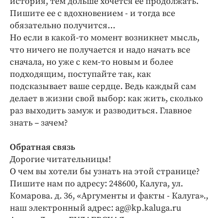
история, тем дольше хочется ее продолжать.
Пишите ее с вдохновением - и тогда все
обязательно получится…
Но если в какой-то момент возникнет мысль,
что ничего не получается и надо начать все
сначала, но уже с кем-то новым и более
подходящим, поступайте так, как
подсказывает ваше сердце. Ведь каждый сам
делает в жизни свой выбор: как жить, сколько
раз выходить замуж и разводиться. Главное
знать – зачем?
Обратная связь
Дорогие читательницы!
О чем вы хотели бы узнать на этой странице?
Пишите нам по адресу: 248600, Калуга, ул.
Комарова. д. 36, «Аргументы и факты - Калуга».,
наш электронный адрес: ag@kp.kaluga.ru