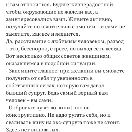
к вам относиться. Будьте жизнерадостной,
чтобы окружающие не жалели вас, а
заинтересовались вами. Живите активно,
получайте положительные эмоции – и сами не
заметите, как все изменится.
Да, расставание с любимым человеком, развод
– это, бесспорно, стресс, но выход есть всегда.
Вот несколько общих советов женщинам,
оказавшимся в подобной ситуации.
- Запомните главное: при желании вы сможете
получить от себя ту уверенность в
собственных силах, которую вам давал
бывший супруг. Ведь самый верный вам
человек – вы сами.
- Отбросьте чувство вины: оно не
конструктивно. Не надо ругать себя, но и
сваливать вину на экс-супруга тоже не стоит.
Здесь нет виноватых.