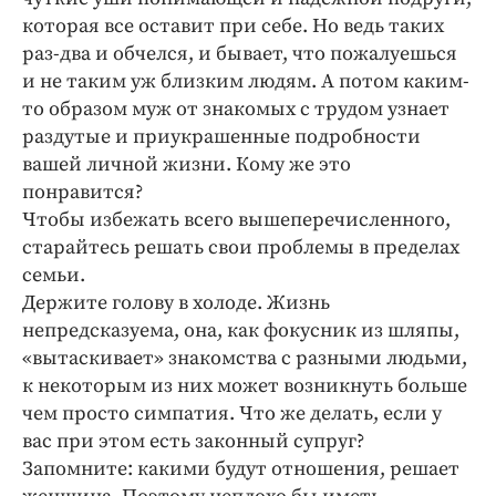
которая все оставит при себе. Но ведь таких
раз-два и обчелся, и бывает, что пожалуешься
и не таким уж близким людям. А потом каким-
то образом муж от знакомых с трудом узнает
раздутые и приукрашенные подробности
вашей личной жизни. Кому же это
понравится?
Чтобы избежать всего вышеперечисленного,
старайтесь решать свои проблемы в пределах
семьи.
Держите голову в холоде. Жизнь
непредсказуема, она, как фокусник из шляпы,
«вытаскивает» знакомства с разными людьми,
к некоторым из них может возникнуть больше
чем просто симпатия. Что же делать, если у
вас при этом есть законный супруг?
Запомните: какими будут отношения, решает