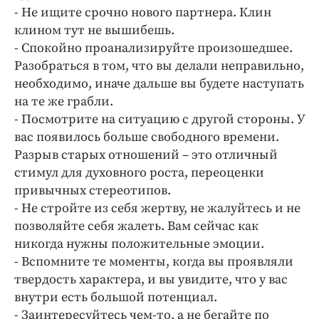
- Не ищите срочно нового партнера. Клин
клином тут не вышибешь.
- Спокойно проанализируйте произошедшее.
Разо­браться в том, что вы делали неправильно,
необходимо, иначе дальше вы будете наступать
на те же грабли.
- Посмотрите на ситуацию с другой стороны. У
вас появилось больше свободного времени.
Разрыв старых отношений – это отличный
стимул для духовного роста, пере­оценки
привычных стереотипов.
- Не стройте из себя жертву, не жалуйтесь и не
позволяйте себя жалеть. Вам сейчас как
никогда нужны положительные эмоции.
- Вспомните те моменты, когда вы проявляли
твердость характера, и вы увидите, что у вас
внутри есть большой потенциал.
- Заинтересуйтесь чем-то, а не бегайте по