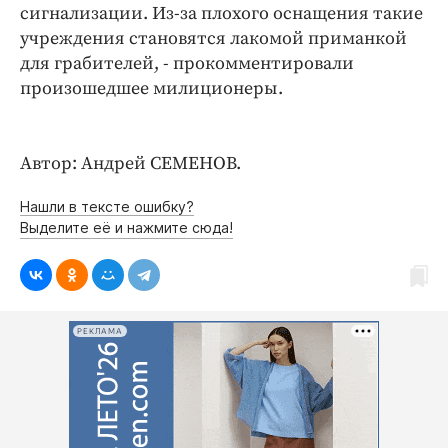
Интересное чтиво
сигнализации. Из-за плохого оснащения такие
Клиника года
учреждения становятся лакомой приманкой
для грабителей, - прокомментировали
Бренд года
произошедшее милиционеры.
Работодатель года
Автор: Андрей СЕМЕНОВ.
Нашли в тексте ошибку?
Выделите её и нажмите сюда!
РЕКЛАМА