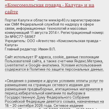
«Комсомольская правда - Калуга» и на
сайте
Портал Калуги и области www.kp40.ru зарегистрирован
как СМИ Федеральной службой по надзору в сфере
связи, информационных технологий и массовых
коммуникаций 11 августа 2014 г. Регистрационный номер:
Эл №ФС77-58967
Учредитель: ООО «Агентство «Комсомольская правда –
Калуга»
Главный редактор: Ивкин В.П.
Сайт использует IP адреса, cookie, данные геолокации
Пользователей сайта, а также счетчики Яндекс.Метрика,
Liveinternet и Google-анатилика. Условия использования
содержатся в Политике по защите персональных данных.
«
Сведения о размере и других условиях оплаты услуг по
размещению на страницах сетевого издания для
размещения предвыборных, агитационных материалов в
период избирательной кампании по выборам в
Государственную Думу Федерального Собрания
Российской Федерации девятого созыва, назначенных на
18 – 20 сентября 2026 года. Сетевое издание