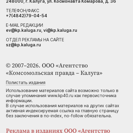
248000, г. Калуга, ул. Космонавта Комарова, д. 36
ТЕЛЕФОН/ФАКС
+7(4842)79-04-54
E-MAIL РЕДАКЦИИ
ev@kp.kaluga.ru, vi@kp.kaluga.ru
ОТДЕЛ РЕКЛАМЫ НА САЙТЕ
sz@kp.kaluga.ru
© 2007–2026. ООО «Агентство
«Комсомольская правда – Калуга»
Полистать издания
Использование материалов сайта возможно только в
случае упоминания www.kp40.ru как первоисточника
информации.
В случае использования материалов на других сайтах
активная индексируемая ссылка на главную страницу
без заключения в no-index, no-follow обязательна.
Реклама в изданиях ООО «Агентство