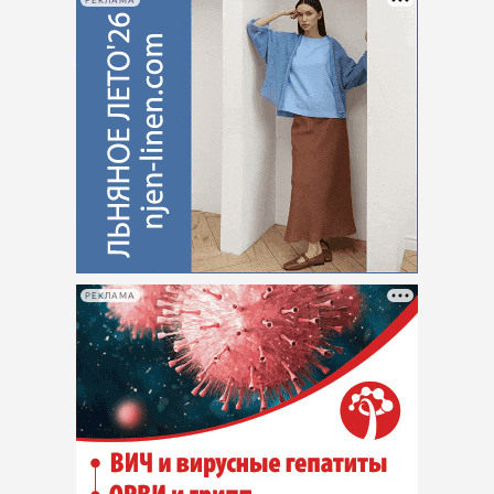
РЕКЛАМА
РЕКЛАМА