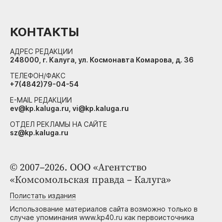
КОНТАКТЫ
АДРЕС РЕДАКЦИИ
248000, г. Калуга, ул. Космонавта Комарова, д. 36
ТЕЛЕФОН/ФАКС
+7(4842)79-04-54
E-MAIL РЕДАКЦИИ
ev@kp.kaluga.ru, vi@kp.kaluga.ru
ОТДЕЛ РЕКЛАМЫ НА САЙТЕ
sz@kp.kaluga.ru
© 2007–2026. ООО «Агентство
«Комсомольская правда – Калуга»
Полистать издания
Использование материалов сайта возможно только в
случае упоминания www.kp40.ru как первоисточника