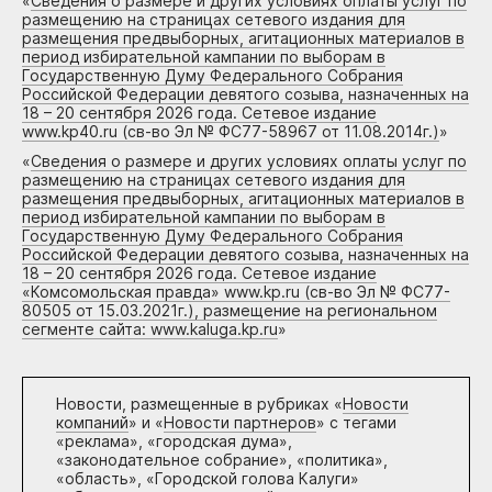
«
Сведения о размере и других условиях оплаты услуг по
размещению на страницах сетевого издания для
размещения предвыборных, агитационных материалов в
период избирательной кампании по выборам в
Государственную Думу Федерального Собрания
Российской Федерации девятого созыва, назначенных на
18 – 20 сентября 2026 года. Сетевое издание
www.kp40.ru (св-во Эл № ФС77-58967 от 11.08.2014г.)
»
«
Сведения о размере и других условиях оплаты услуг по
размещению на страницах сетевого издания для
размещения предвыборных, агитационных материалов в
период избирательной кампании по выборам в
Государственную Думу Федерального Собрания
Российской Федерации девятого созыва, назначенных на
18 – 20 сентября 2026 года. Сетевое издание
«Комсомольская правда» www.kp.ru (св-во Эл № ФС77-
80505 от 15.03.2021г.), размещение на региональном
сегменте сайта: www.kaluga.kp.ru
»
Новости, размещенные в рубриках «
Новости
компаний
» и «
Новости партнеров
» с тегами
«реклама», «городская дума»,
«законодательное собрание», «политика»,
«область», «Городской голова Калуги»