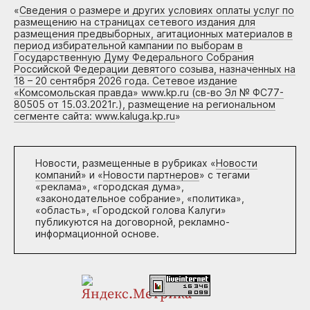
«
Сведения о размере и других условиях оплаты услуг по
размещению на страницах сетевого издания для
размещения предвыборных, агитационных материалов в
период избирательной кампании по выборам в
Государственную Думу Федерального Собрания
Российской Федерации девятого созыва, назначенных на
18 – 20 сентября 2026 года. Сетевое издание
«Комсомольская правда» www.kp.ru (св-во Эл № ФС77-
80505 от 15.03.2021г.), размещение на региональном
сегменте сайта: www.kaluga.kp.ru
»
Новости, размещенные в рубриках «
Новости
компаний
» и «
Новости партнеров
» с тегами
«реклама», «городская дума»,
«законодательное собрание», «политика»,
«область», «Городской голова Калуги»
публикуются на договорной, рекламно-
информационной основе.