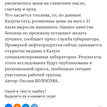
Интересное чтиво
увеличились цены на сливочное масло,
Клиника года
сметану и муку.
Что касается топлива, то, по данным
Бренд года
Калугастата, розничные цены на него с 21
Работодатель года
июля выросли ненамного. Однако качество
бензина по-прежнему оставляет желать
лучшего, сообщает пресс-служба губернатора.
Проверкой нефтепродуктов сейчас занимается
открытая недавно в Калуге
специализированная лаборатория. Результаты
этого исследования будут опубликованы в
региональной прессе, пообещали сегодня
участники рабочей группы.
Автор: Оксана КОЛОСОВА.
Нашли в тексте ошибку?
Выделите её и нажмите сюда!