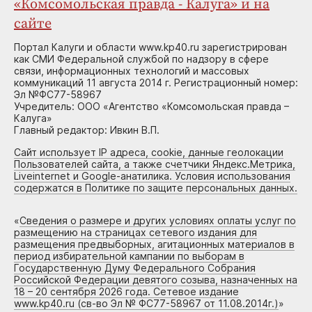
«Комсомольская правда - Калуга» и на
сайте
Портал Калуги и области www.kp40.ru зарегистрирован
как СМИ Федеральной службой по надзору в сфере
связи, информационных технологий и массовых
коммуникаций 11 августа 2014 г. Регистрационный номер:
Эл №ФС77-58967
Учредитель: ООО «Агентство «Комсомольская правда –
Калуга»
Главный редактор: Ивкин В.П.
Сайт использует IP адреса, cookie, данные геолокации
Пользователей сайта, а также счетчики Яндекс.Метрика,
Liveinternet и Google-анатилика. Условия использования
содержатся в Политике по защите персональных данных.
«
Сведения о размере и других условиях оплаты услуг по
размещению на страницах сетевого издания для
размещения предвыборных, агитационных материалов в
период избирательной кампании по выборам в
Государственную Думу Федерального Собрания
Российской Федерации девятого созыва, назначенных на
18 – 20 сентября 2026 года. Сетевое издание
www.kp40.ru (св-во Эл № ФС77-58967 от 11.08.2014г.)
»