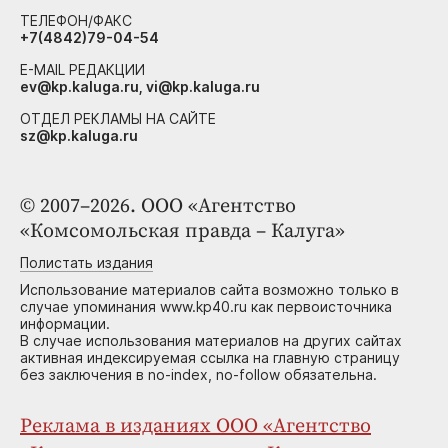
ТЕЛЕФОН/ФАКС
+7(4842)79-04-54
E-MAIL РЕДАКЦИИ
ev@kp.kaluga.ru, vi@kp.kaluga.ru
ОТДЕЛ РЕКЛАМЫ НА САЙТЕ
sz@kp.kaluga.ru
© 2007–2026. ООО «Агентство
«Комсомольская правда – Калуга»
Полистать издания
Использование материалов сайта возможно только в
случае упоминания www.kp40.ru как первоисточника
информации.
В случае использования материалов на других сайтах
активная индексируемая ссылка на главную страницу
без заключения в no-index, no-follow обязательна.
Реклама в изданиях ООО «Агентство