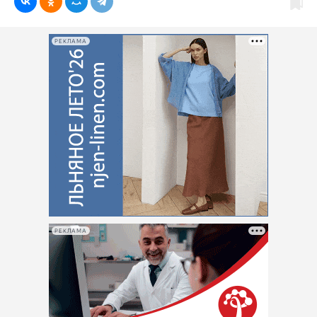
РЕКЛАМА
РЕКЛАМА