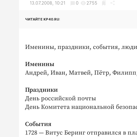
13.07.2008, 10:21
0
2755
ЧИТАЙТЕ KP40.RU:
Именины, праздники, события, люди
Именины
Андрей, Иван, Матвей, Пётр, Филипп
Праздники
День российской почты
День Комитета национальной безопас
События
1728 — Витус Беринг отправился в пл