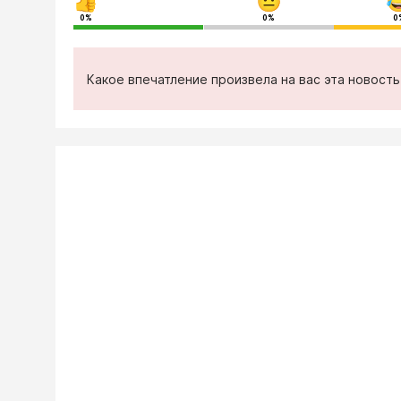
0%
0%
0
Какое впечатление произвела на вас эта новост