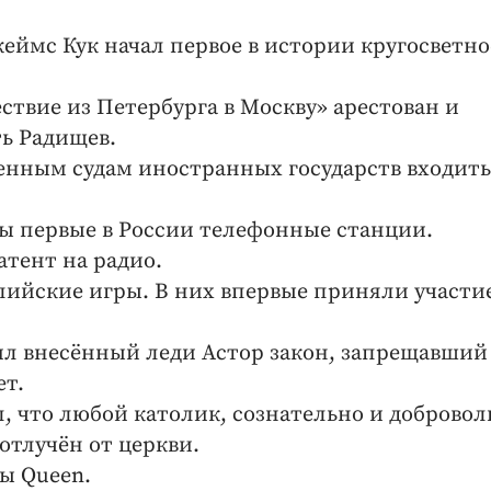
еймс Кук начал первое в истории кругосветно
ствие из Петербурга в Москву» арестован и
ь Радищев.
енным судам иностранных государств входить
ты первые в России телефонные станции.
атент на радио.
пийские игры. В них впервые приняли участи
ил внесённый леди Астор закон, запрещавший
ет.
, что любой католик, сознательно и добровол
отлучён от церкви.
ы Queen.