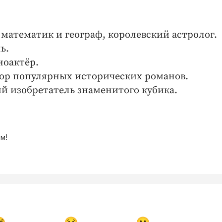
математик и географ, королевский астролог.
ь.
ноактёр.
тор популярных исторических романов.
ий изобретатель знаменитого кубика.
м!