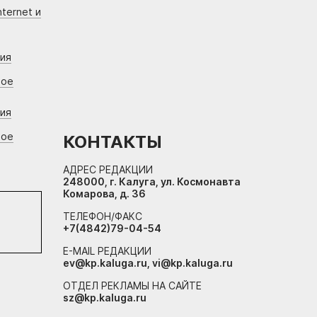
ternet и
ния
вое
ния
вое
КОНТАКТЫ
АДРЕС РЕДАКЦИИ
248000, г. Калуга, ул. Космонавта
Комарова, д. 36
ТЕЛЕФОН/ФАКС
+7(4842)79-04-54
E-MAIL РЕДАКЦИИ
ev@kp.kaluga.ru, vi@kp.kaluga.ru
ОТДЕЛ РЕКЛАМЫ НА САЙТЕ
sz@kp.kaluga.ru