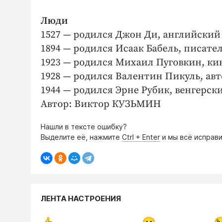
Люди
1527 — родился Джон Ди, английский 
1894 — родился Исаак Бабель, писател
1923 — родился Михаил Пуговкин, ки
1928 — родился Валентин Пикуль, ав
1944 — родился Эрне Рубик, венгерск
Автор: Виктор КУЗЬМИН
Нашли в тексте ошибку?
Выделите её, нажмите
Ctrl + Enter
и мы всё исправи
ЛЕНТА НАСТРОЕНИЯ