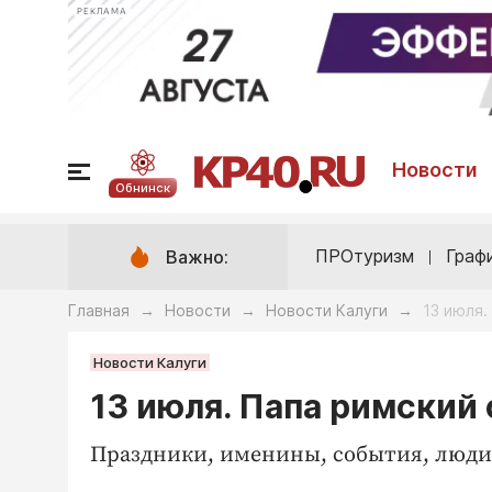
РЕКЛАМА
Новости
Обнинск
ПРОтуризм
Граф
Важно:
Главная
Новости
Новости Калуги
13 июля.
→
→
→
Новости Калуги
13 июля. Папа римский
Праздники, именины, события, люди