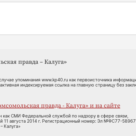
ьская правда – Калуга»
случае упоминания www.kp40.ru как первоисточника информаци
 активная индексируемая ссылка на главную страницу без зак
мсомольская правда - Калуга» и на сайте
н как СМИ Федеральной службой по надзору в сфере связи,
 11 августа 2014 г. Регистрационный номер: Эл №ФС77-58967
– Калуга»