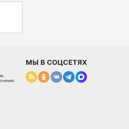
МЫ В СОЦСЕТЯХ
и.
лючения