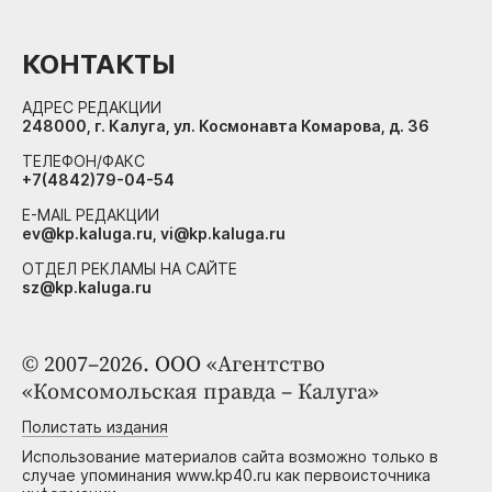
КОНТАКТЫ
АДРЕС РЕДАКЦИИ
248000, г. Калуга, ул. Космонавта Комарова, д. 36
ТЕЛЕФОН/ФАКС
+7(4842)79-04-54
E-MAIL РЕДАКЦИИ
ev@kp.kaluga.ru, vi@kp.kaluga.ru
ОТДЕЛ РЕКЛАМЫ НА САЙТЕ
sz@kp.kaluga.ru
© 2007–2026. ООО «Агентство
«Комсомольская правда – Калуга»
Полистать издания
Использование материалов сайта возможно только в
случае упоминания www.kp40.ru как первоисточника