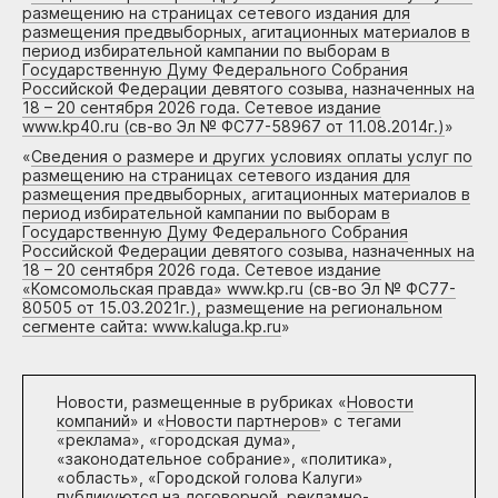
размещению на страницах сетевого издания для
размещения предвыборных, агитационных материалов в
период избирательной кампании по выборам в
Государственную Думу Федерального Собрания
Российской Федерации девятого созыва, назначенных на
18 – 20 сентября 2026 года. Сетевое издание
www.kp40.ru (св-во Эл № ФС77-58967 от 11.08.2014г.)
»
«
Сведения о размере и других условиях оплаты услуг по
размещению на страницах сетевого издания для
размещения предвыборных, агитационных материалов в
период избирательной кампании по выборам в
Государственную Думу Федерального Собрания
Российской Федерации девятого созыва, назначенных на
18 – 20 сентября 2026 года. Сетевое издание
«Комсомольская правда» www.kp.ru (св-во Эл № ФС77-
80505 от 15.03.2021г.), размещение на региональном
сегменте сайта: www.kaluga.kp.ru
»
Новости, размещенные в рубриках «
Новости
компаний
» и «
Новости партнеров
» с тегами
«реклама», «городская дума»,
«законодательное собрание», «политика»,
«область», «Городской голова Калуги»
публикуются на договорной, рекламно-