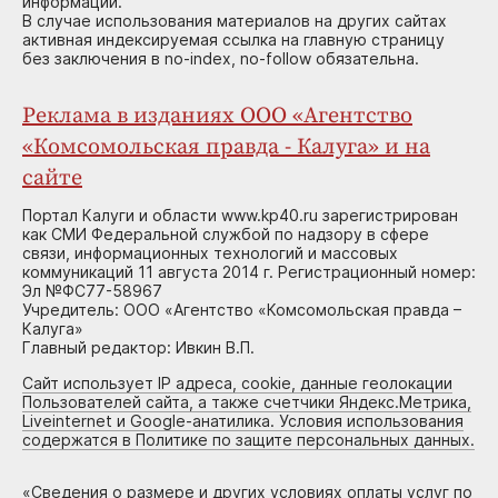
информации.
В случае использования материалов на других сайтах
активная индексируемая ссылка на главную страницу
без заключения в no-index, no-follow обязательна.
Реклама в изданиях ООО «Агентство
«Комсомольская правда - Калуга» и на
сайте
Портал Калуги и области www.kp40.ru зарегистрирован
как СМИ Федеральной службой по надзору в сфере
связи, информационных технологий и массовых
коммуникаций 11 августа 2014 г. Регистрационный номер:
Эл №ФС77-58967
Учредитель: ООО «Агентство «Комсомольская правда –
Калуга»
Главный редактор: Ивкин В.П.
Сайт использует IP адреса, cookie, данные геолокации
Пользователей сайта, а также счетчики Яндекс.Метрика,
Liveinternet и Google-анатилика. Условия использования
содержатся в Политике по защите персональных данных.
«
Сведения о размере и других условиях оплаты услуг по