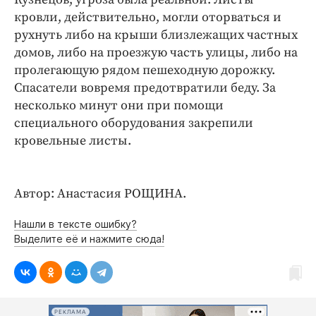
Интересное чтиво
кровли, действительно, могли оторваться и
Клиника года
рухнуть либо на крыши близлежащих частных
Бренд года
домов, либо на проезжую часть улицы, либо на
Работодатель года
пролегающую рядом пешеходную дорожку.
Спасатели вовремя предотвратили беду. За
несколько минут они при помощи
специального оборудования закрепили
кровельные листы.
Автор: Анастасия РОЩИНА.
Нашли в тексте ошибку?
Выделите её и нажмите сюда!
РЕКЛАМА