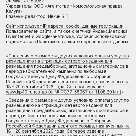
Эл №ФС77-58967
Учредитель: ООО «Агентство «Комсомольская правда –
Калуга»
Главный редактор: Ивкин В.П.
Сайт использует IP адреса, cookie, данные геолокации
Пользователей сайта, а также счетчики Яндекс.Метрика,
Liveinternet и Google-анатилика. Условия использования
содержатся в Политике по защите персональных данных.
«
Сведения о размере и других условиях оплаты услуг по
размещению на страницах сетевого издания для
размещения предвыборных, агитационных материалов в
период избирательной кампании по выборам в
Государственную Думу Федерального Собрания
Российской Федерации девятого созыва, назначенных на
18 – 20 сентября 2026 года. Сетевое издание
www.kp40.ru (св-во Эл № ФС77-58967 от 11.08.2014г.)
»
«
Сведения о размере и других условиях оплаты услуг по
размещению на страницах сетевого издания для
размещения предвыборных, агитационных материалов в
период избирательной кампании по выборам в
Государственную Думу Федерального Собрания
Российской Федерации девятого созыва, назначенных на
18 – 20 сентября 2026 года. Сетевое издание