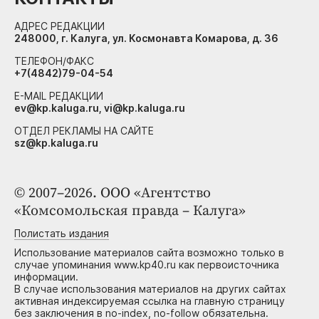
АДРЕС РЕДАКЦИИ
248000, г. Калуга, ул. Космонавта Комарова, д. 36
ТЕЛЕФОН/ФАКС
+7(4842)79-04-54
E-MAIL РЕДАКЦИИ
ev@kp.kaluga.ru, vi@kp.kaluga.ru
ОТДЕЛ РЕКЛАМЫ НА САЙТЕ
sz@kp.kaluga.ru
© 2007–2026. ООО «Агентство
«Комсомольская правда – Калуга»
Полистать издания
Использование материалов сайта возможно только в
случае упоминания www.kp40.ru как первоисточника
информации.
В случае использования материалов на других сайтах
активная индексируемая ссылка на главную страницу
без заключения в no-index, no-follow обязательна.